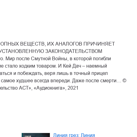
ОПНЫХ ВЕЩЕСТВ, ИХ АНАЛОГОВ ПРИЧИНЯЕТ
 УСТАНОВЛЕННУЮ ЗАКОНОДАТЕЛЬСТВОМ
. Мир после Смутной Войны, в которой погибли
тие стало ходким товаром. И Кей Дач – наемный
аться и побеждать, веря лишь в точный прицел
да самое худшее всегда впереди. Даже после смерти… ©
ельство АСТ», «Аудиокнига», 2021
Линия грез: Линия