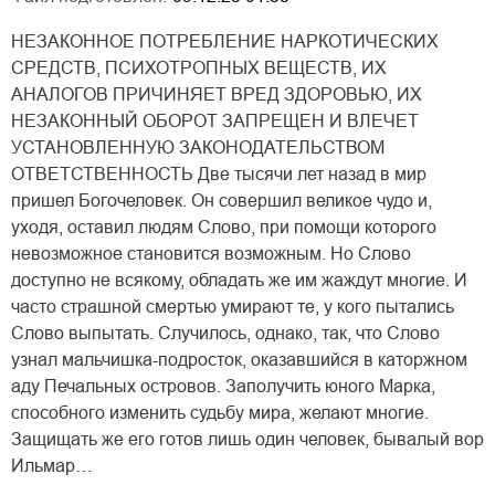
НЕЗАКОННОЕ ПОТРЕБЛЕНИЕ НАРКОТИЧЕСКИХ
СРЕДСТВ, ПСИХОТРОПНЫХ ВЕЩЕСТВ, ИХ
АНАЛОГОВ ПРИЧИНЯЕТ ВРЕД ЗДОРОВЬЮ, ИХ
НЕЗАКОННЫЙ ОБОРОТ ЗАПРЕЩЕН И ВЛЕЧЕТ
УСТАНОВЛЕННУЮ ЗАКОНОДАТЕЛЬСТВОМ
ОТВЕТСТВЕННОСТЬ Две тысячи лет назад в мир
пришел Богочеловек. Он совершил великое чудо и,
уходя, оставил людям Слово, при помощи которого
невозможное становится возможным. Но Слово
доступно не всякому, обладать же им жаждут многие. И
часто страшной смертью умирают те, у кого пытались
Слово выпытать. Случилось, однако, так, что Слово
узнал мальчишка-подросток, оказавшийся в каторжном
аду Печальных островов. Заполучить юного Марка,
способного изменить судьбу мира, желают многие.
Защищать же его готов лишь один человек, бывалый вор
Ильмар…