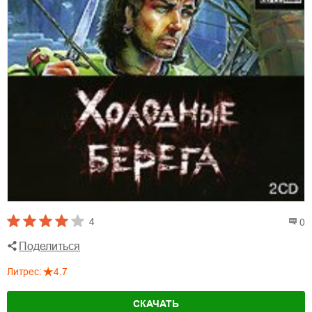
4
0
Поделиться
Литрес
:
4.7
СКАЧАТЬ