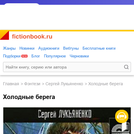
Жанры
Новинки
Аудиокниги
Вебтуны
Бесплатные книги
Подборки
Блог
Популярное
Черновики
Главная
фэнтези
Сергей Лукьяненко
Холодные берега
Холодные берега