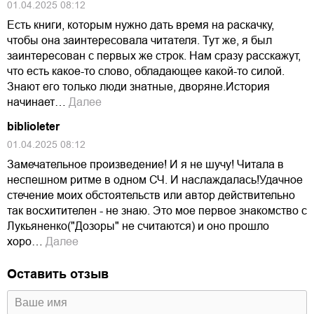
01.04.2025 08:12
Есть книги, которым нужно дать время на раскачку,
чтобы она заинтересовала читателя. Тут же, я был
заинтересован с первых же строк. Нам сразу расскажут,
что есть какое-то слово, обладающее какой-то силой.
Знают его только люди знатные, дворяне.История
начинает…
Далее
biblioleter
01.04.2025 08:12
Замечательное произведение! И я не шучу! Читала в
неспешном ритме в одном СЧ. И наслаждалась!Удачное
стечение моих обстоятельств или автор действительно
так восхитителен - не знаю. Это мое первое знакомство с
Лукьяненко("Дозоры" не считаются) и оно прошло
хоро…
Далее
Оставить отзыв