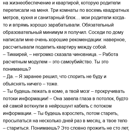
на жизнеобеспечение и квартирой, которую родители
переписали на меня. Три комнаты по восемь квадратных
метров, кухня и санитарный блок… мои родители когда-
то и впрямь хорошо зарабатывали. Обязательный
образовательный минимум я получил. Соседи по дому
написали мне очень хорошие рекомендации: наверное,
рассчитывали поделить квартиру между собой.
– Тиккирей, – негромко сказала чиновница. – Работа
расчетным модулем – это самоубийство. Ты это
понимаешь?
– Да. – Я заранее решил, что спорить не буду и
объяснять ничего – тоже.
– Ты будешь лежать в коме, а твой мозг – прокручивать
потоки информации! – Она завела глаза в потолок, будто
ей самой воткнули в нейрошунт кабель с потоком
информации. – Ты будешь взрослеть, потом стареть,
просыпаться на несколько дней раз в месяц, а твое тело
– стариться. Понимаешь? Это словно прожить не сто лет,