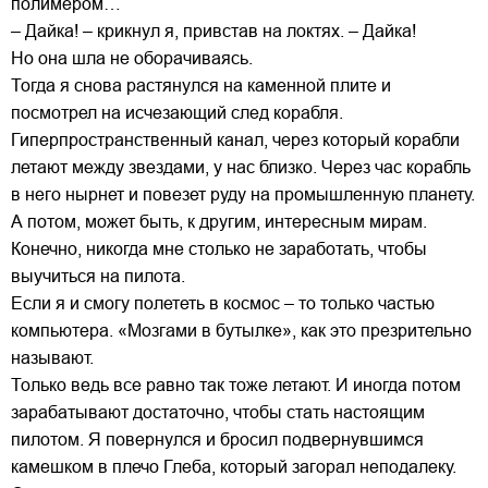
полимером…
– Дайка! – крикнул я, привстав на локтях. – Дайка!
Но она шла не оборачиваясь.
Тогда я снова растянулся на каменной плите и
посмотрел на исчезающий след корабля.
Гиперпространственный канал, через который корабли
летают между звездами, у нас близко. Через час корабль
в него нырнет и повезет руду на промышленную планету.
А потом, может быть, к другим, интересным мирам.
Конечно, никогда мне столько не заработать, чтобы
выучиться на пилота.
Если я и смогу полететь в космос – то только частью
компьютера. «Мозгами в бутылке», как это презрительно
называют.
Только ведь все равно так тоже летают. И иногда потом
зарабатывают достаточно, чтобы стать настоящим
пилотом. Я повернулся и бросил подвернувшимся
камешком в плечо Глеба, который загорал неподалеку.