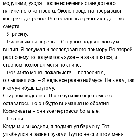
модулями, уходят после истечения стандартного
пятилетнего контракта. Около процента прерывают
контракт досрочно. Все остальные работают до… до
смерти.
– Я рискну.
– Рисковый ты парень. – Старпом поднял рюмку и
выпил. Я подумал и последовал его примеру. Во второй
раз почему-то получилось хуже – я закашлялся, и
старпом похлопал меня по спине.
– Возьмите меня, пожалуйста, – попросил я,
отдышавшись. – Я ведь все равно наймусь. Не к вам, так
к кому-нибудь другому.
Старпом поднялся. В его бутылке еще немного
оставалось, но он будто внимания не обратил.
Космонавты – они все чертовски богатые.
– Пошли.
Когда мы выходили, я подмигнул бармену. Тот
улыбнулся и развел руками. Будто не слишком меня