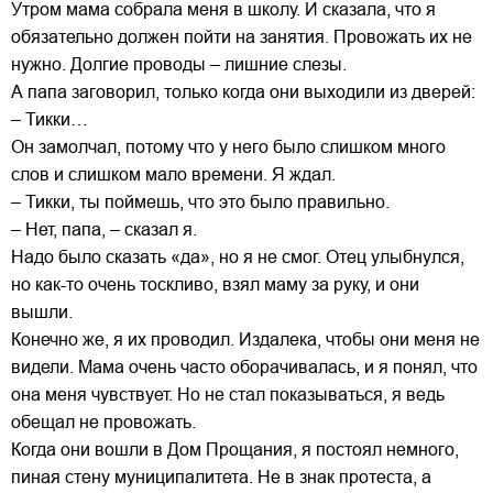
Утром мама собрала меня в школу. И сказала, что я
обязательно должен пойти на занятия. Провожать их не
нужно. Долгие проводы – лишние слезы.
А папа заговорил, только когда они выходили из дверей:
– Тикки…
Он замолчал, потому что у него было слишком много
слов и слишком мало времени. Я ждал.
– Тикки, ты поймешь, что это было правильно.
– Нет, папа, – сказал я.
Надо было сказать «да», но я не смог. Отец улыбнулся,
но как-то очень тоскливо, взял маму за руку, и они
вышли.
Конечно же, я их проводил. Издалека, чтобы они меня не
видели. Мама очень часто оборачивалась, и я понял, что
она меня чувствует. Но не стал показываться, я ведь
обещал не провожать.
Когда они вошли в Дом Прощания, я постоял немного,
пиная стену муниципалитета. Не в знак протеста, а