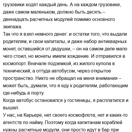
грузовики ходят каждый день. А на каждом грузовике,
даже самом маленьком, должно быть десять –
двенадцать расчетных модулей помимо основного
экипажа.
Так что я взял немного денег: и остатки того, что выдали
родителям, и свои капиталы, и даже набор антикварных
монет, оставшийся от дедушки, – он на самом деле мало
чего стоил, но монеты имели хождение. И отправился в
космопорт. Вначале подземкой, из жилого купола в
технический, а оттуда автобусом, через открытое
пространство. Никто не обращал на меня внимания –
может быть, думали, что я еду к родителям, работающим
где-нибудь в порту.
Когда автобус остановился у гостиницы, я расплатился и
вышел.
У нас, на Карьере, нет своего космофлота, нет и каких-то
агентств по найму. Поэтому когда капитанам кораблей
нужны расчетные модули, они просто идут в бар при