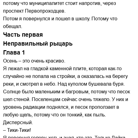
потому что муниципалитет стоит напротив, через
проспект Первопроходцев.
Потом я повернулся и пошел в школу. Потому что
обещал.
Часть первая
Неправильный рыцарь
Глава 1
Осень – это очень красиво.
Я лежал на гладкой каменной плите, которая как-то
случайно не попала на стройки, а оказалась на берегу
реки, и смотрел в небо. Над куполом бушевала буря.
Солнце было маленьким и багровым, потому что песок
шел стеной. Поселенцам сейчас очень тяжело. У них и
уровень радиации поднялся, и песок проползает в
любую щель, потому что он тонкий, как пыль.
Дисперсный.
– Тики-Тики!
Я повернул голову, хоть и знал, кто это. Только Дайка