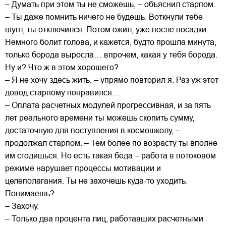
– Думать при этом ты не сможешь, – объяснил старпом.
– Ты даже помнить ничего не будешь. Воткнули тебе
шунт, ты отключился. Потом ожил, уже после посадки.
Немного болит голова, и кажется, будто прошла минута,
только борода выросла… впрочем, какая у тебя борода.
Ну и? Что ж в этом хорошего?
– Я не хочу здесь жить, – упрямо повторил я. Раз уж этот
довод старпому понравился…
– Оплата расчетных модулей прогрессивная, и за пять
лет реального времени ты можешь скопить сумму,
достаточную для поступления в космошколу, –
продолжал старпом. – Тем более по возрасту ты вполне
им сгодишься. Но есть такая беда – работа в потоковом
режиме нарушает процессы мотивации и
целеполагания. Ты не захочешь куда-то уходить.
Понимаешь?
– Захочу.
– Только два процента лиц, работавших расчетными