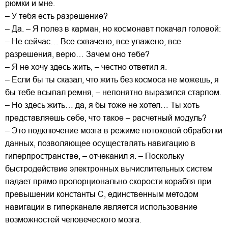
рюмки и мне.
– У тебя есть разрешение?
– Да. – Я полез в карман, но космонавт покачал головой:
– Не сейчас… Все схвачено, все улажено, все
разрешения, верю… Зачем оно тебе?
– Я не хочу здесь жить, – честно ответил я.
– Если бы ты сказал, что жить без космоса не можешь, я
бы тебе всыпал ремня, – непонятно выразился старпом.
– Но здесь жить… да, я бы тоже не хотел… Ты хоть
представляешь себе, что такое – расчетный модуль?
– Это подключение мозга в режиме потоковой обработки
данных, позволяющее осуществлять навигацию в
гиперпространстве, – отчеканил я. – Поскольку
быстродействие электронных вычислительных систем
падает прямо пропорционально скорости корабля при
превышении константы С, единственным методом
навигации в гиперканале является использование
возможностей человеческого мозга.