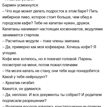
Бармен усмехнулся:
– Что еще может делать подросток в этом баре? Пить
имбирное пиво, которое стоит больше, чем обед в
городском кафе? Тебе не капитан нужен, дружок.
Капитаны нанимают настоящих космонавтов, модулями
занимается старпом.
– Расчетные модули – тоже члены экипажа.
– Да, примерно как моя кофеварка. Хочешь кофе? Я
угощаю.
Кофе мне хотелось, но я покачал головой. Парень
посмотрел на меня, потом пожал плечами:
– На мозги капать не стану, они тебе еще понадобятся.
Какой у тебя нейрошунт?
– Креатив-гигабит.
Кажется, он удивился.
– Да, неплохо. И все документы ты собрал? И родители
подписали разрешения?
– Родители воспользовались конституционным правом.