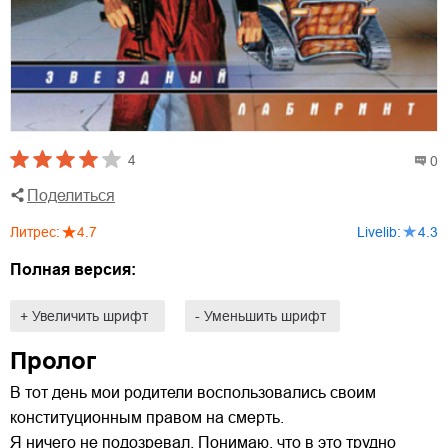
4
0
Поделиться
Литрес
:
4.7
Livelib
:
4.3
Полная версия:
+ Увеличить шрифт
- Уменьшить шрифт
Пролог
В тот день мои родители воспользовались своим
конституционным правом на смерть.
Я ничего не подозревал. Понимаю, что в это трудно