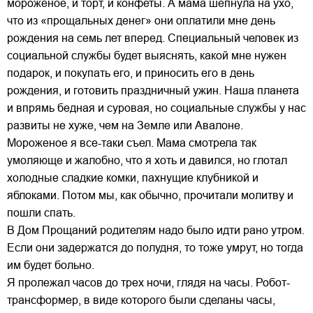
мороженое, и торт, и конфеты. А мама шепнула на ухо,
что из «прощальных денег» они оплатили мне день
рождения на семь лет вперед. Специальный человек из
социальной службы будет выяснять, какой мне нужен
подарок, и покупать его, и приносить его в день
рождения, и готовить праздничный ужин. Наша планета
и впрямь бедная и суровая, но социальные службы у нас
развиты не хуже, чем на Земле или Авалоне.
Мороженое я все-таки съел. Мама смотрела так
умоляюще и жалобно, что я хоть и давился, но глотал
холодные сладкие комки, пахнущие клубникой и
яблоками. Потом мы, как обычно, прочитали молитву и
пошли спать.
В Дом Прощаний родителям надо было идти рано утром.
Если они задержатся до полудня, то тоже умрут, но тогда
им будет больно.
Я пролежал часов до трех ночи, глядя на часы. Робот-
трансформер, в виде которого были сделаны часы,