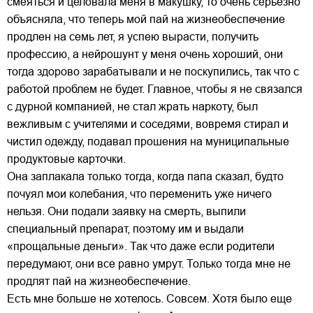
смеяться и целовала меня в макушку, то очень серьезно
объясняла, что теперь мой пай на жизнеобеспечение
продлен на семь лет, я успею вырасти, получить
профессию, а нейрошунт у меня очень хороший, они
тогда здорово зарабатывали и не поскупились, так что с
работой проблем не будет. Главное, чтобы я не связался
с дурной компанией, не стал жрать наркоту, был
вежливым с учителями и соседями, вовремя стирал и
чистил одежду, подавал прошения на муниципальные
продуктовые карточки.
Она заплакала только тогда, когда папа сказал, будто
почуял мои колебания, что переменить уже ничего
нельзя. Они подали заявку на смерть, выпили
специальный препарат, поэтому им и выдали
«прощальные деньги». Так что даже если родители
передумают, они все равно умрут. Только тогда мне не
продлят пай на жизнеобеспечение.
Есть мне больше не хотелось. Совсем. Хотя было еще