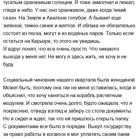
тусклым оранжевым солнцем. Я тоже замолчал и лежал,
глядя в небо. У нас оно оранжевое, даже когда тихий
сезон. На Земле и Авалоне голубое. А бывает еще
зеленое, темно-синее и желтое. И облака не обязательно
состоят из песка, могут и из водяных паров. Только если
остаться на Карьере, то этого не увидишь.
Я вдруг понял, что все очень просто. Что никакого
выхода у меня нет. Не могу я здесь жить, не хочу и не
буду.
Социальный чиновник нашего квартала была женщиной.
Может быть, поэтому она так на меня уставилась, когда я
объяснил, что хочу наняться на корабль расчетным
модулем. И смотрела очень долго, будто ожидала, что я
покраснею, отведу взгляд и заберу со стола документы.
Но я сидел и ждал, так что ей пришлось открыть папку.
С документами все было в порядке. Выкуп государству
за право работы в космосе я мог уплатить своим паем