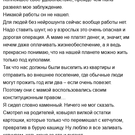
развеял мое заблуждение.
Никакой работы он не нашел.
Для людей без нейрошунта сейчас вообще работы нет.
Надо ставить шунт, но у взрослых это очень опасная и
дорогая операция. А маме не платят денег, и, значит, им
нечем даже оплачивать жизнеобеспечение, а я ведь
прекрасно понимаю, что на нашей планете можно жить
только под куполами.
Так что нас должны были выселить из квартиры и
отправить во внешнее поселение, где обычные люди
могут прожить год или два – если очень повезет.
Поэтому они с мамой воспользовались своим
конституционным правом…
Я сидел словно каменный. Ничего не мог сказать.
Смотрел на родителей, ковырял вилкой остатки
картошки, которые только что перемешал с кетчупом,
превратив в бурую кашицу. Ну люблю я все заливать