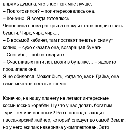
впрямь думала, что знает, как мне лучше.
– Подготовился? – поинтересовалась она.
– Конечно. Я всегда готовлюсь.
Чиновница снова раскрыла папку и стала подписывать
бумаги. Чирк, чирк, чирк…
– В восьмой кабинет, там поставят печать и снимут
копию, – сухо сказала она, возвращая бумаги.
– Спасибо, – поблагодарил я.
– Счастливых пяти лет, мозги в бутылке… – ядовито
прошипела она.
Я не обиделся. Может быть, когда-то, как и Дайка, она
сама мечтала летать в космос.
Конечно, на нашу планету не летают интересные
космические корабли. Ну что у нас делать богатым
туристам или военным? Раз в полгода заходит
пассажирский лайнер, который следует до самой Земли,
но у него экипаж наверняка укомплектован. Зато