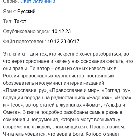
Серия:
Свет Истинный
Язык:
Русский
Тип:
Текст
Опубликовано здесь:
10.12.23
Файл подготовлен:
10.12.23 06:17
Эта книга – для тех, кто искренне хочет разобраться, во
что верят христиане и какие у них основания считать, что
они правы. Ее автор – один из самых известных в
России православных журналистов, постоянный
обозреватель и колумнист интернет-изданий
«Православие. ру», «Православие и мир», «Взгляд. ру»,
ведущий передач на радиостанциях «Радонеж», «Вера»
и «Теос», автор статей в журналах «Фома», «Альфа и
Омега». В книге подробно разобраны самые разные
сомнения и недоумения, которые могут возникать у
современных людей, знакомящихся с Православием.
Читатель убедится, что вера в Бога, Которого знает