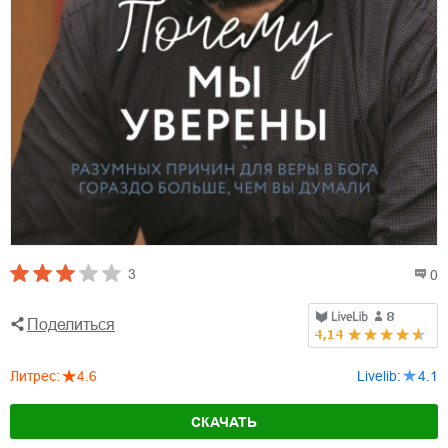
3
0
Поделиться
Литрес
:
4.6
Livelib
:
4.1
СКАЧАТЬ