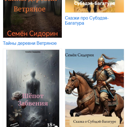
Сказки про Субэдэя-
Багатура
Тайны деревни Ветряное