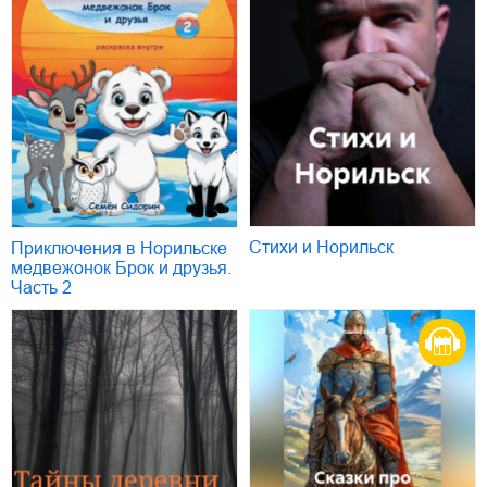
Стихи и Норильск
Приключения в Норильске
медвежонок Брок и друзья.
Часть 2