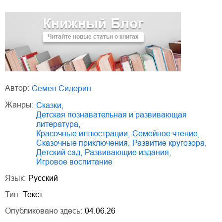
Книжный Блог
Читайте новые статьи о книгах
Автор:
Семён Сидорин
Жанры:
сказки
,
детская познавательная и развивающая
литература
,
красочные иллюстрации
,
семейное чтение
,
сказочные приключения
,
развитие кругозора
,
детский сад
,
развивающие издания
,
игровое воспитание
Язык:
Русский
Тип:
Текст
Опубликовано здесь:
04.06.26