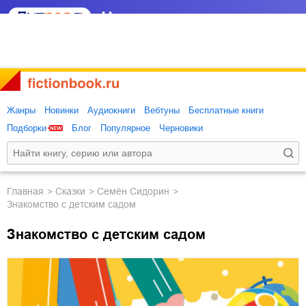
Жанры
Новинки
Аудиокниги
Вебтуны
Бесплатные книги
Подборки
Блог
Популярное
Черновики
Главная
сказки
Семён Сидорин
Знакомство с детским садом
Знакомство с детским садом