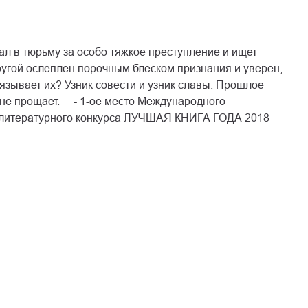
ал в тюрьму за особо тяжкое преступление и ищет
Другой ослеплен порочным блеском признания и уверен,
вязывает их? Узник совести и узник славы. Прошлое
 не прощает. ⠀ - 1-ое место Международного
о литературного конкурса ЛУЧШАЯ КНИГА ГОДА 2018⠀