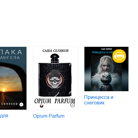
Принцесса и
снеговик
 для
Opium Parfum