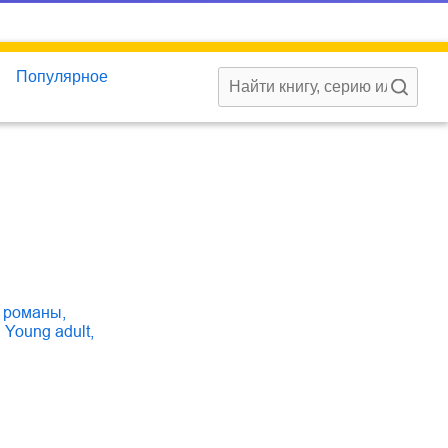
Популярное
е романы
,
young adult
,