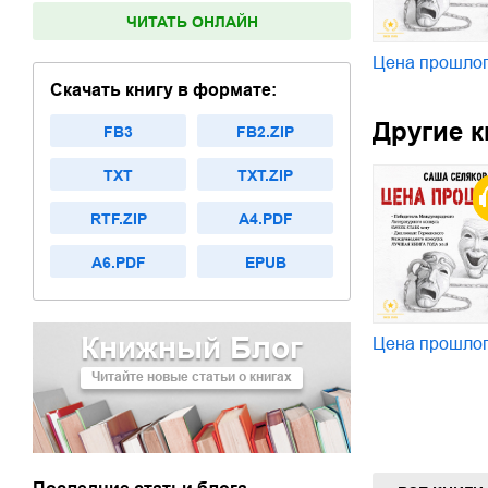
ЧИТАТЬ ОНЛАЙН
Цена прошло
Скачать книгу в формате:
Другие к
FB3
FB2.ZIP
TXT
TXT.ZIP
RTF.ZIP
A4.PDF
A6.PDF
EPUB
Книжный Блог
Цена прошло
Читайте новые статьи о книгах