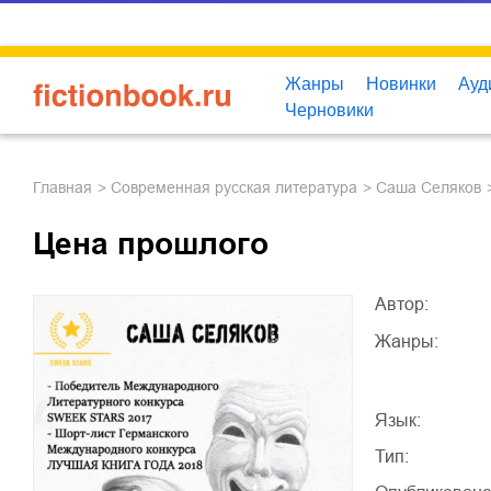
Жанры
Новинки
Ауд
Черновики
Главная
современная русская литература
Саша Селяков
Цена прошлого
Автор:
Жанры:
Язык:
Тип: