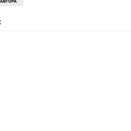
 АВТОРА
к