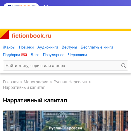
Жанры
Новинки
Аудиокниги
Вебтуны
Бесплатные книги
Подборки
Блог
Популярное
Черновики
Главная
монографии
Руслан Нерсесян
Нарративный капитал
Нарративный капитал