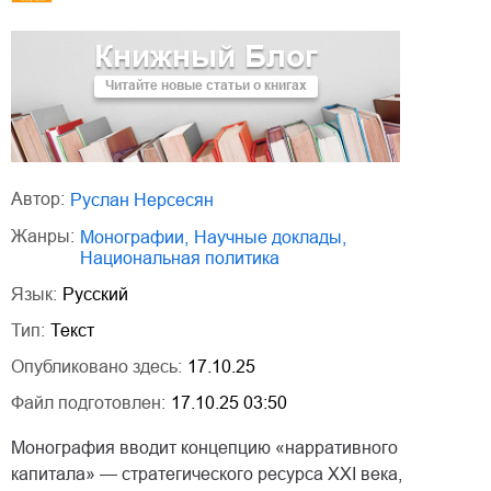
Книжный Блог
Читайте новые статьи о книгах
Автор:
Руслан Нерсесян
Жанры:
монографии
,
научные доклады
,
национальная политика
Язык:
Русский
Тип:
Текст
Опубликовано здесь:
17.10.25
Файл подготовлен:
17.10.25 03:50
Монография вводит концепцию «нарративного
капитала» — стратегического ресурса XXI века,