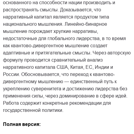
основанного на способности нации производить и
распространять смыслы. Доказывается, что
нарративный капитал является продуктом типа
национального мышления. Линейно-бинарное
мышление порождает хрупкие нарративы,
недостаточные для глобального лидерства, в то время
как квантово-дивергентное мышление создает
адаптивные и притягательные смыслы. Через авторскую
формулу проводится сравнительный анализ
нарративного капитала США, Китая, ЕС, Индии и
России. Обосновывается, что переход к квантово-
дивергентному мышлению — единственный путь к
укреплению суверенитета и достижению лидерства без
применения силы, через доминирование в сфере идей.
Работа содержит конкретные рекомендации для
государственной политики.
Полная версия: