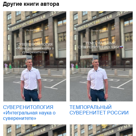
Другие книги автора
СУВЕРЕНИТОЛОГИЯ
ТЕМПОРАЛЬНЫЙ
«Интегральная наука о
СУВЕРЕНИТЕТ РОССИИ
суверенитете»