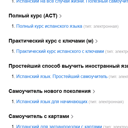
1.
Испанский на все случаи жизни. Полезный самоучи
Полный курс (АСТ)
1.
Полный курс испанского языка
(тип: электронная)
Практический курс с ключами (м)
1.
Практический курс испанского с ключами
(тип: элект
Простейший способ выучить иностранный яз
1.
Испанский язык. Простейший самоучитель
(тип: элек
Самоучитель нового поколения
1.
Испанский язык для начинающих
(тип: электронная)
Самоучитель с картами
1.
Испанский для загранпоездки с картами
(тип: электр