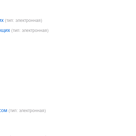
их
(тип: электронная)
ющих
(тип: электронная)
сом
(тип: электронная)