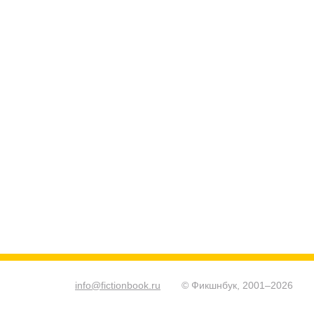
info@fictionbook.ru
© Фикшнбук, 2001–
2026