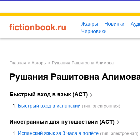
Жанры
Новинки
Ауд
Черновики
Главная
Авторы
Рушания Рашитовна Алимова
Рушания Рашитовна Алимов
Быстрый вход в язык (АСТ)
1.
Быстрый вход в испанский
(тип: электронная)
Иностранный для путешествий (АСТ)
1.
Испанский язык за 3 часа в полёте
(тип: электронная)