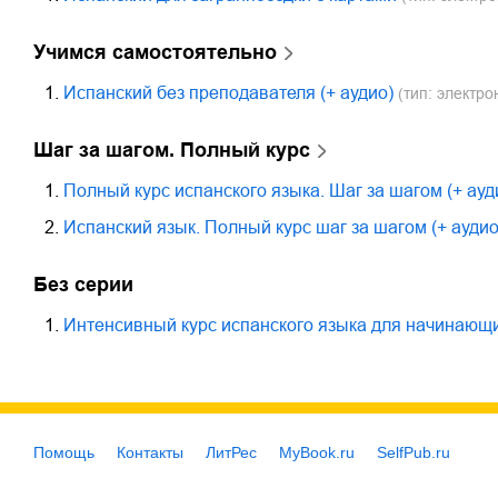
Учимся самостоятельно
1.
Испанский без преподавателя (+ аудио)
(тип: электро
Шаг за шагом. Полный курс
1.
Полный курс испанского языка. Шаг за шагом (+ а
2.
Испанский язык. Полный курс шаг за шагом (+ ауд
Без серии
1.
Интенсивный курс испанского языка для начинающ
Помощь
Контакты
ЛитРес
MyBook.ru
SelfPub.ru