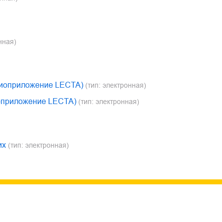
нная)
удиоприложение LECTA)
(тип: электронная)
иоприложение LECTA)
(тип: электронная)
их
(тип: электронная)