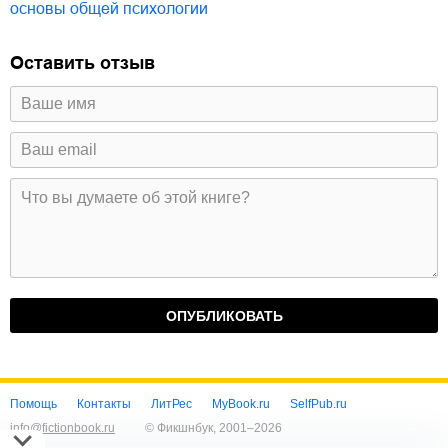
основы общей психологии
Оставить отзыв
Помощь
Контакты
ЛитРес
MyBook.ru
SelfPub.ru
info@fictionbook.ru
© Фикшнбук, 2001–
2026