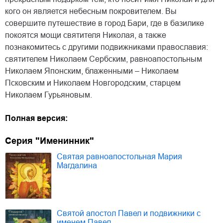
кого он является небесным покровителем. Вы
совершите путешествие в город Бари, где в базилике
покоятся мощи святителя Николая, а также
познакомитесь с другими подвижниками православия:
святителем Николаем Сербским, равноапостольным
Николаем Японским, блаженными – Николаем
Псковским и Николаем Новгородским, старцем
Николаем Гурьяновым.
Полная версия:
Серия "Именинник"
Святая равноапостольная Мария
Магдалина
Святой апостол Павел и подвижники с
именем Павел