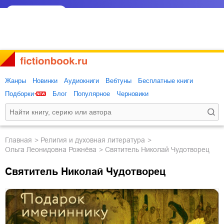
Жанры
Новинки
Аудиокниги
Вебтуны
Бесплатные книги
Подборки
Блог
Популярное
Черновики
Главная
религия и духовная литература
Ольга Леонидовна Рожнёва
Святитель Николай Чудотворец
Святитель Николай Чудотворец