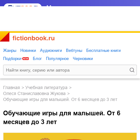
Жанры
Новинки
Аудиокниги
Вебтуны
Бесплатные книги
Подборки
Блог
Популярное
Черновики
Главная
учебная литература
Олеся Станиславовна Жукова
Обучающие игры для малышей. От 6 месяцев до 3 лет
Обучающие игры для малышей. От 6
месяцев до 3 лет