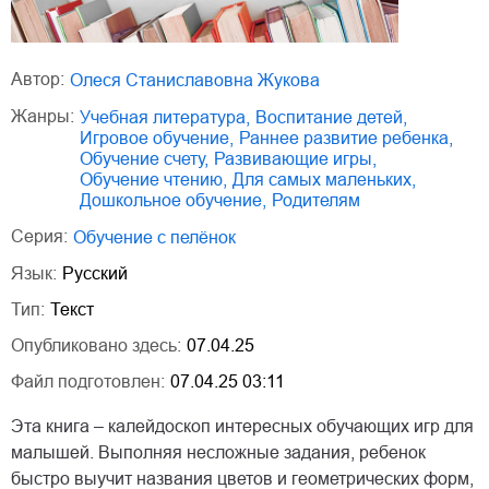
Автор:
Олеся Станиславовна Жукова
Жанры:
учебная литература
,
воспитание детей
,
игровое обучение
,
раннее развитие ребенка
,
обучение счету
,
развивающие игры
,
обучение чтению
,
для самых маленьких
,
дошкольное обучение
,
родителям
Серия:
Обучение с пелёнок
Язык:
Русский
Тип:
Текст
Опубликовано здесь:
07.04.25
Файл подготовлен:
07.04.25 03:11
Эта книга – калейдоскоп интересных обучающих игр для
малышей. Выполняя несложные задания, ребенок
быстро выучит названия цветов и геометрических форм,