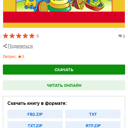
5
0
Поделиться
Литрес
:
5
СКАЧАТЬ
ЧИТАТЬ ОНЛАЙН
Скачать книгу в формате:
FB2.ZIP
TXT
TXT.ZIP
RTF.ZIP