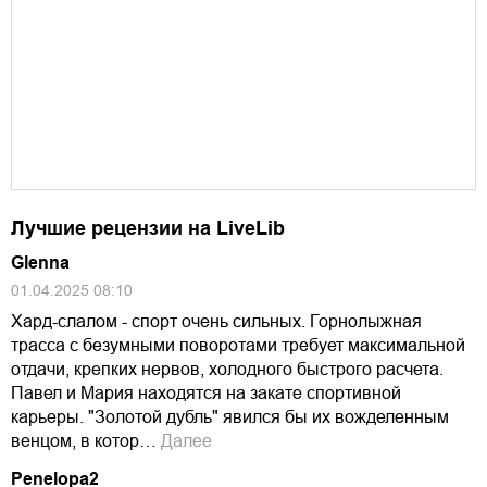
Лучшие рецензии на LiveLib
Glenna
01.04.2025 08:10
Хард-слалом - спорт очень сильных. Горнолыжная
трасса с безумными поворотами требует максимальной
отдачи, крепких нервов, холодного быстрого расчета.
Павел и Мария находятся на закате спортивной
карьеры. "Золотой дубль" явился бы их вожделенным
венцом, в котор…
Далее
Penelopa2