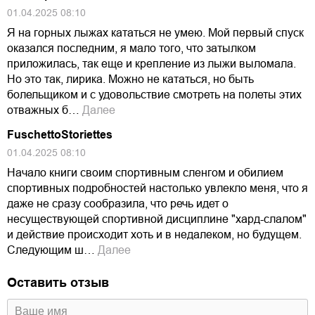
01.04.2025 08:10
Я на горных лыжах кататься не умею. Мой первый спуск
оказался последним, я мало того, что затылком
приложилась, так еще и крепление из лыжи выломала.
Но это так, лирика. Можно не кататься, но быть
болельщиком и с удовольствие смотреть на полеты этих
отважных б…
Далее
FuschettoStoriettes
01.04.2025 08:10
Начало книги своим спортивным сленгом и обилием
спортивных подробностей настолько увлекло меня, что я
даже не сразу сообразила, что речь идет о
несуществующей спортивной дисциплине "хард-слалом"
и действие происходит хоть и в недалеком, но будущем.
Следующим ш…
Далее
Оставить отзыв