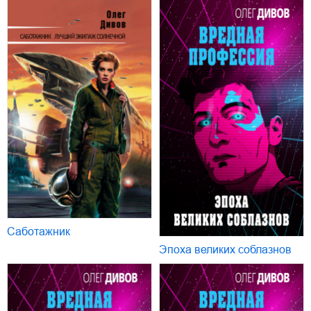
Саботажник
Эпоха великих соблазнов