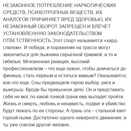
НЕЗАКОННОЕ ПОТРЕБЛЕНИЕ НАРКОТИЧЕСКИХ
СРЕДСТВ, ПСИХОТРОПНЫХ ВЕЩЕСТВ, ИХ
АНАЛОГОВ ПРИЧИНЯЕТ ВРЕД ЗДОРОВЬЮ, ИХ
НЕЗАКОННЫЙ ОБОРОТ ЗАПРЕЩЕН И ВЛЕЧЕТ
УСТАНОВЛЕННУЮ ЗАКОНОДАТЕЛЬСТВОМ
ОТВЕТСТВЕННОСТЬ Этот спорт называется «хард-
слалом». И победа, и поражение на трассе могут
закончиться для лыжника серьезной травмой, а то и
гибелью. Мгновенная реакция, высокий
профессионализм – что еще нужно, чтобы домчаться до
финиша, стать первым и остаться живым? Оказывается,
кое-что еще. Сны предвещали герою выбор, риск и
выигрыш. Вроде бы привычное дело. Он и представить
себе не мог, по какой тонкой грани ему выпадет пройти.
Жизнь и смерть, любовь и ненависть, подвиг и убийство
будут лежать по ее стороны. А грань эта – стальной кант
горной лыжи. Достаточно одного неверного движения, и
ты уже совсем другой человек…