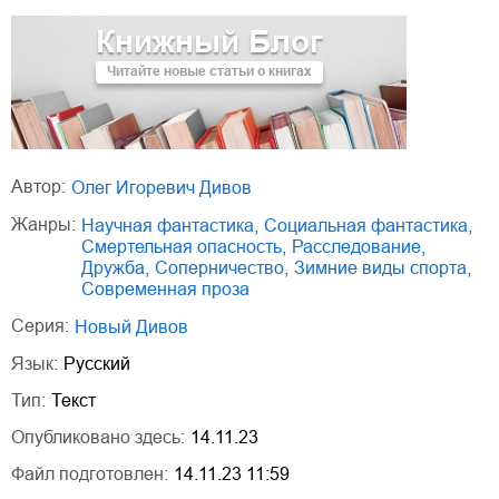
Книжный Блог
Читайте новые статьи о книгах
Автор:
Олег Игоревич Дивов
Жанры:
научная фантастика
,
социальная фантастика
,
смертельная опасность
,
расследование
,
дружба
,
соперничество
,
зимние виды спорта
,
современная проза
Серия:
Новый Дивов
Язык:
Русский
Тип:
Текст
Опубликовано здесь:
14.11.23
Файл подготовлен:
14.11.23 11:59