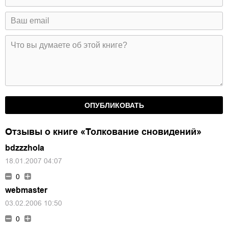
Отзывы о книге «Толкование сновидений»
bdzzzhola
18.01.2007 04:07
0
webmaster
03.02.2006 10:50
0