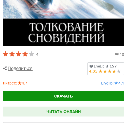
4
10
Поделиться
Литрес
:
4.7
Livelib
:
4.1
СКАЧАТЬ
ЧИТАТЬ ОНЛАЙН