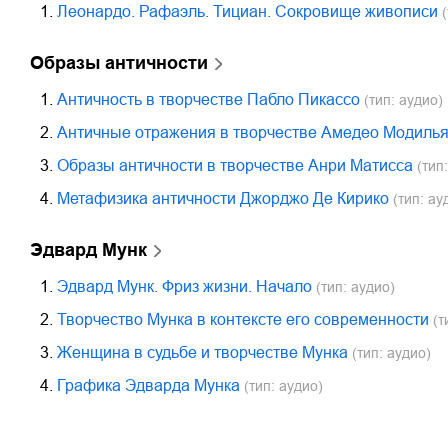
1.
Леонардо. Рафаэль. Тициан. Сокровище живописи
(
Образы античности
1.
Античность в творчестве Пабло Пикассо
(тип: аудио)
2.
Античные отражения в творчестве Амедео Модилья
3.
Образы античности в творчестве Анри Матисса
(тип:
4.
Метафизика античности Джорджо Де Кирико
(тип: ау
Эдвард Мунк
1.
Эдвард Мунк. Фриз жизни. Начало
(тип: аудио)
2.
Творчество Мунка в контексте его современности
(т
3.
Женщина в судьбе и творчестве Мунка
(тип: аудио)
4.
Графика Эдварда Мунка
(тип: аудио)