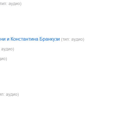
тип: аудио)
ни и Константина Бранкузи
(тип: аудио)
 аудио)
дио)
ип: аудио)