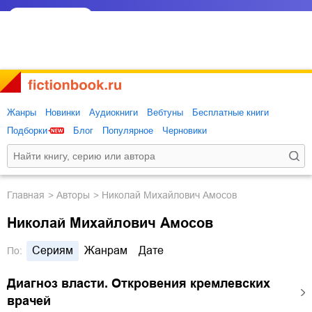
Жанры
Новинки
Аудиокниги
Вебтуны
Бесплатные книги
Подборки
Блог
Популярное
Черновики
Главная
Авторы
Николай Михайлович Амосов
Николай Михайлович Амосов
Сериям
Жанрам
Дате
По:
Диагноз власти. Откровения кремлевских
врачей