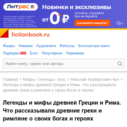
Жанры
Новинки
Аудиокниги
Вебтуны
Бесплатные книги
Подборки
Блог
Популярное
Черновики
Главная
мифы / легенды / эпос
Николай Альбертович Кун
Легенды и мифы древней Греции и Рима. Что рассказывали
древние греки и римляне о своих богах и героях
Легенды и мифы древней Греции и Рима.
Что рассказывали древние греки и
римляне о своих богах и героях