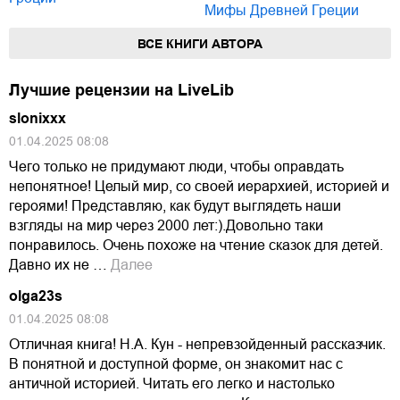
Мифы Древней Греции
ВСЕ КНИГИ АВТОРА
Лучшие рецензии на LiveLib
slonixxx
01.04.2025 08:08
Чего только не придумают люди, чтобы оправдать
непонятное! Целый мир, со своей иерархией, историей и
героями! Представляю, как будут выглядеть наши
взгляды на мир через 2000 лет:).Довольно таки
понравилось. Очень похоже на чтение сказок для детей.
Давно их не …
Далее
olga23s
01.04.2025 08:08
Отличная книга! Н.А. Кун - непревзойденный рассказчик.
В понятной и доступной форме, он знакомит нас с
античной историей. Читать его легко и настолько