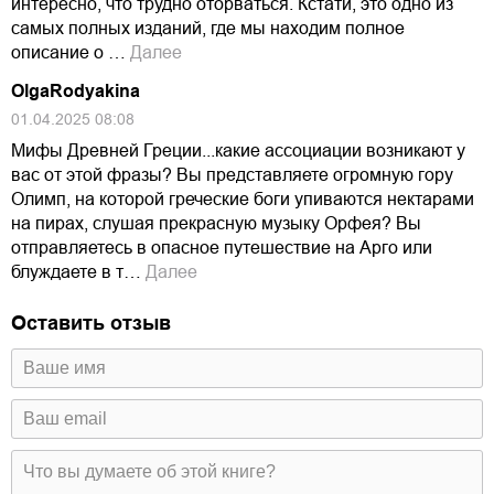
интересно, что трудно оторваться. Кстати, это одно из
самых полных изданий, где мы находим полное
описание о …
Далее
OlgaRodyakina
01.04.2025 08:08
Мифы Древней Греции...какие ассоциации возникают у
вас от этой фразы? Вы представляете огромную гору
Олимп, на которой греческие боги упиваются нектарами
на пирах, слушая прекрасную музыку Орфея? Вы
отправляетесь в опасное путешествие на Арго или
блуждаете в т…
Далее
Оставить отзыв