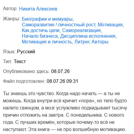
Автор:
Никита Алексеев
Жанры:
биографии и мемуары
,
саморазвитие / личностный рост
,
мотивация
,
как достичь цели
,
самореализация
,
начало бизнеса
,
дисциплина исполнения
,
мотивация и личность
,
Литрес Авторы
Язык:
Русский
Тип:
Текст
Опубликовано здесь:
08.07.26
Файл подготовлен:
08.07.26 09:31
Ты знаешь это чувство. Когда надо начать — а ты не
можешь. Когда внутри всё кричит «пора», но тело будто
налито свинцом, а мозг услужливо подкидывает тысячу
причин отложить на завтра. С понедельника. С нового
года. С лучших времён, которые почему-то всё не
наступают. Эта книга — не про волшебную мотивацию.