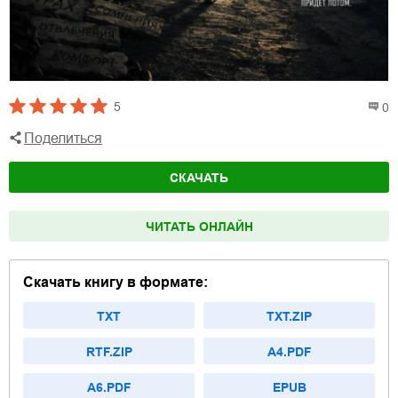
5
0
Поделиться
СКАЧАТЬ
ЧИТАТЬ ОНЛАЙН
Скачать книгу в формате:
TXT
TXT.ZIP
RTF.ZIP
A4.PDF
A6.PDF
EPUB