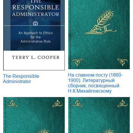
На славном посту (1860-
The Responsible
1900). Литературный
Administrator
сборник, посвященный
Н.К.Михайловскому