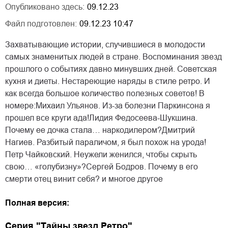
Опубликовано здесь:
09.12.23
Файл подготовлен:
09.12.23 10:47
Захватывающие истории, случившиеся в молодости
самых знаменитых людей в стране. Воспоминания звезд
прошлого о событиях давно минувших дней. Советская
кухня и диеты. Нестареющие наряды в стиле ретро. И
как всегда большое количество полезных советов! В
номере:Михаил Ульянов. Из-за болезни Паркинсона я
прошел все круги ада!Лидия Федосеева-Шукшина.
Почему ее дочка стала… наркодилером?Дмитрий
Нагиев. Разбитый параличом, я был похож на урода!
Петр Чайковский. Неужели женился, чтобы скрыть
свою… «голубизну»?Сергей Бодров. Почему в его
смерти отец винит себя? и многое другое
Полная версия:
Серия "Тайны звезд Ретро"