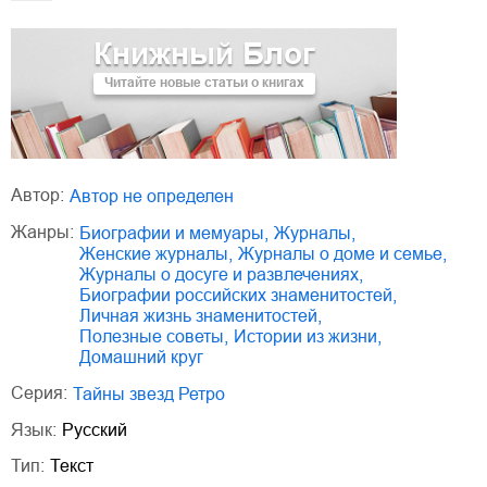
Книжный Блог
Читайте новые статьи о книгах
Автор:
Автор не определен
Жанры:
биографии и мемуары
,
журналы
,
женские журналы
,
журналы о доме и семье
,
журналы о досуге и развлечениях
,
биографии российских знаменитостей
,
личная жизнь знаменитостей
,
полезные советы
,
истории из жизни
,
домашний круг
Серия:
Тайны звезд Ретро
Язык:
Русский
Тип:
Текст