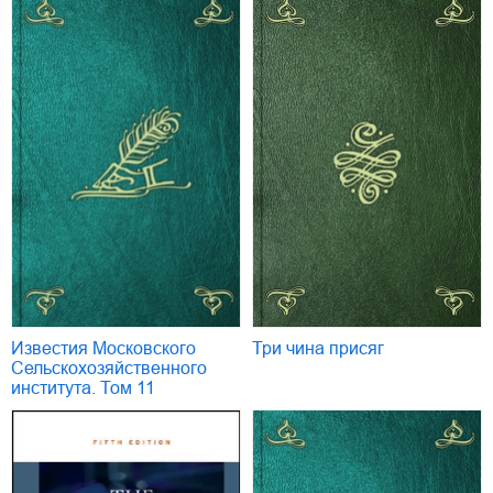
Известия Московского
Три чина присяг
Сельскохозяйственного
института. Том 11