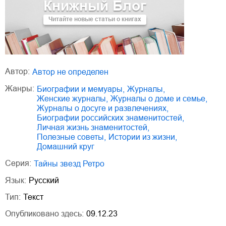
Книжный Блог
Читайте новые статьи о книгах
Автор:
Автор не определен
Жанры:
биографии и мемуары
,
журналы
,
женские журналы
,
журналы о доме и семье
,
журналы о досуге и развлечениях
,
биографии российских знаменитостей
,
личная жизнь знаменитостей
,
полезные советы
,
истории из жизни
,
домашний круг
Серия:
Тайны звезд Ретро
Язык:
Русский
Тип:
Текст
Опубликовано здесь:
09.12.23