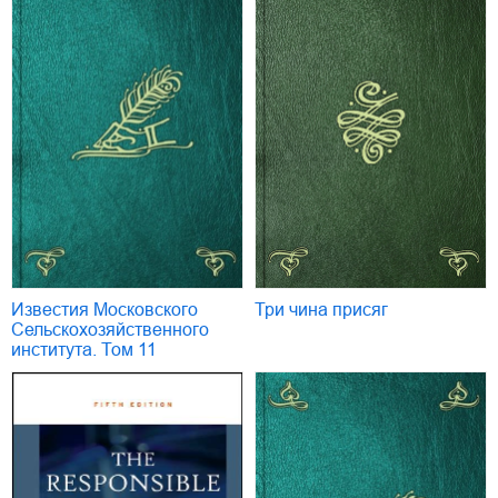
Известия Московского
Три чина присяг
Сельскохозяйственного
института. Том 11