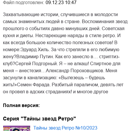
Файл подготовлен:
09.12.23 10:47
Захватывающие истории, случившиеся в молодости
самых знаменитых людей в стране. Воспоминания звезд
прошлого о событиях давно минувших дней. Советская
кухня и диеты. Нестареющие наряды в стиле ретро. И
как всегда большое количество полезных советов! В
номере:Эдуард Хиль. За что стреляли в его любимую
жену?Владимир Путин. Как его занесло в… стриптиз-
клуб?Сергей Подгорный. Я – не алкаш! Спиртное для
меня – анестезия…Александр Пороховщиков. Меня
засунули в канализацию: «Вылезешь – будешь
жить!»Семен Фарада. Разбитый параличом, девять лет
он провел в адских страданиях! и многое другое
Полная версия:
Серия "Тайны звезд Ретро"
Тайны звезд Ретро №10/2023