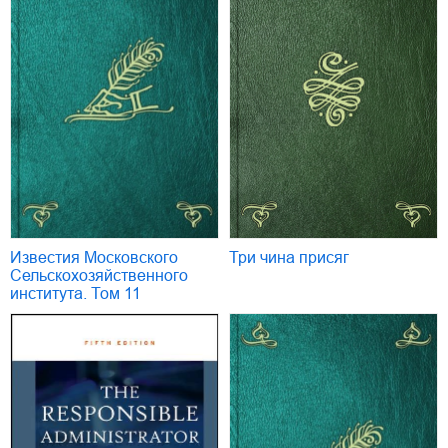
Известия Московского
Три чина присяг
Сельскохозяйственного
института. Том 11