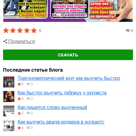
5
0
Поделиться
СКАЧАТЬ
Последние статьи блога
Тригонометрический круг как выучить быстро
5
3
Как быстро выучить таблицу у окулиста
4
3
Как пишется слово выученный
5
0
Как выучить авада кедавра в хогвартс
5
3