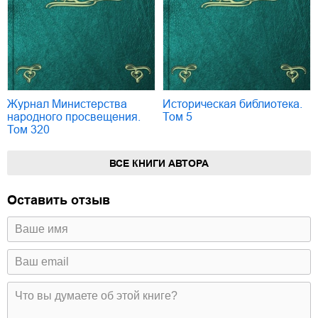
Журнал Министерства
Историческая библиотека.
народного просвещения.
Том 5
Том 320
ВСЕ КНИГИ АВТОРА
Оставить отзыв