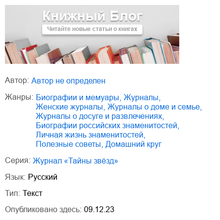
Книжный Блог
Читайте новые статьи о книгах
Автор:
Автор не определен
Жанры:
биографии и мемуары
,
журналы
,
женские журналы
,
журналы о доме и семье
,
журналы о досуге и развлечениях
,
биографии российских знаменитостей
,
личная жизнь знаменитостей
,
полезные советы
,
домашний круг
Серия:
Журнал «Тайны звёзд»
Язык:
Русский
Тип:
Текст
Опубликовано здесь:
09.12.23