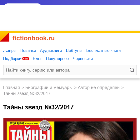
Жанры
Новинки
Аудиокниги
Вебтуны
Бесплатные книги
Подборки
Блог
Популярное
Черновики
Главная
биографии и мемуары
Автор не определен
Тайны звезд №32/2017
Тайны звезд №32/2017