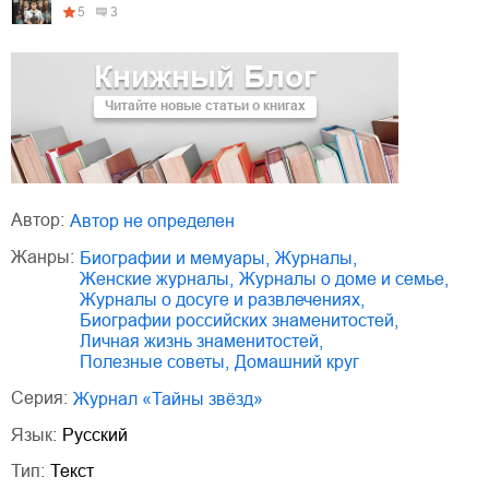
5
3
Книжный Блог
Читайте новые статьи о книгах
Автор:
Автор не определен
Жанры:
биографии и мемуары
,
журналы
,
женские журналы
,
журналы о доме и семье
,
журналы о досуге и развлечениях
,
биографии российских знаменитостей
,
личная жизнь знаменитостей
,
полезные советы
,
домашний круг
Серия:
Журнал «Тайны звёзд»
Язык:
Русский
Тип:
Текст