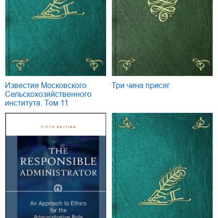
Известия Московского
Три чина присяг
Сельскохозяйственного
института. Том 11