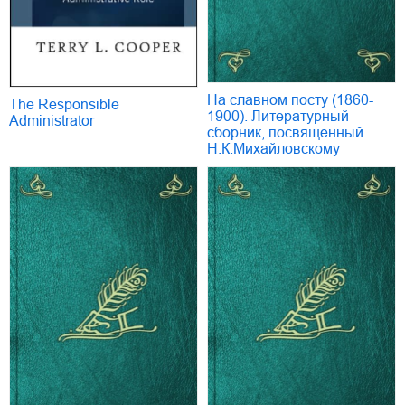
На славном посту (1860-
The Responsible
1900). Литературный
Administrator
сборник, посвященный
Н.К.Михайловскому