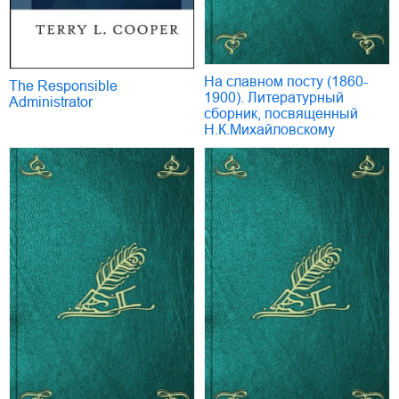
На славном посту (1860-
The Responsible
1900). Литературный
Administrator
сборник, посвященный
Н.К.Михайловскому