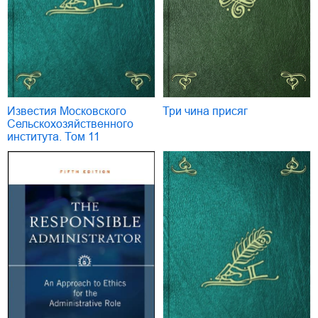
Известия Московского
Три чина присяг
Сельскохозяйственного
института. Том 11