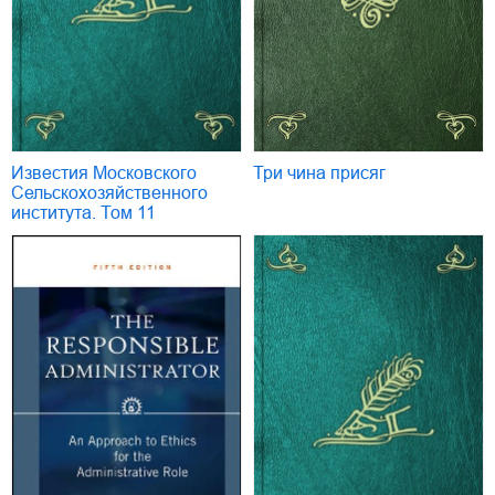
Известия Московского
Три чина присяг
Сельскохозяйственного
института. Том 11