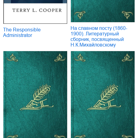
На славном посту (1860-
The Responsible
1900). Литературный
Administrator
сборник, посвященный
Н.К.Михайловскому