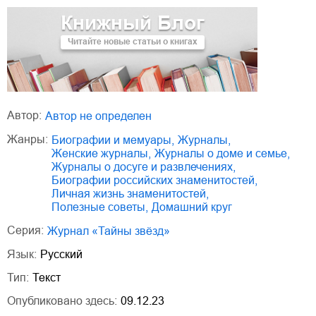
Книжный Блог
Читайте новые статьи о книгах
Автор:
Автор не определен
Жанры:
биографии и мемуары
,
журналы
,
женские журналы
,
журналы о доме и семье
,
журналы о досуге и развлечениях
,
биографии российских знаменитостей
,
личная жизнь знаменитостей
,
полезные советы
,
домашний круг
Серия:
Журнал «Тайны звёзд»
Язык:
Русский
Тип:
Текст
Опубликовано здесь:
09.12.23