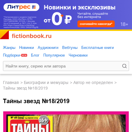
Жанры
Новинки
Аудиокниги
Вебтуны
Бесплатные книги
Подборки
Блог
Популярное
Черновики
Главная
биографии и мемуары
Автор не определен
Тайны звезд №18/2019
Тайны звезд №18/2019