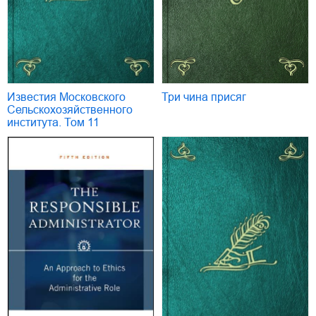
Известия Московского
Три чина присяг
Сельскохозяйственного
института. Том 11