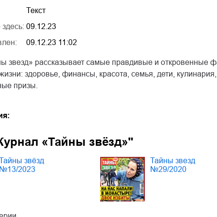
Текст
 здесь:
09.12.23
влен:
09.12.23 11:02
ы звезд» рассказывает самые правдивые и откровенные фа
изни: здоровье, финансы, красота, семья, дети, кулинари
ные призы.
ия:
Журнал «Тайны звёзд»"
Тайны звёзд
Тайны звезд
№13/2023
№29/2020
серии