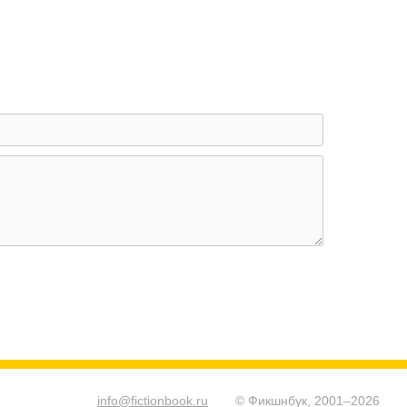
info@fictionbook.ru
© Фикшнбук, 2001–
2026