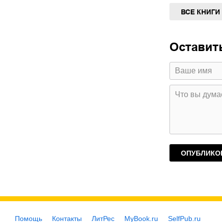
ВСЕ КНИГИ
Оставит
Помощь
Контакты
ЛитРес
MyBook.ru
SelfPub.ru