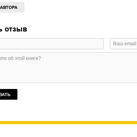
 АВТОРА
ь отзыв