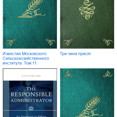
Известия Московского
Три чина присяг
Сельскохозяйственного
института. Том 11