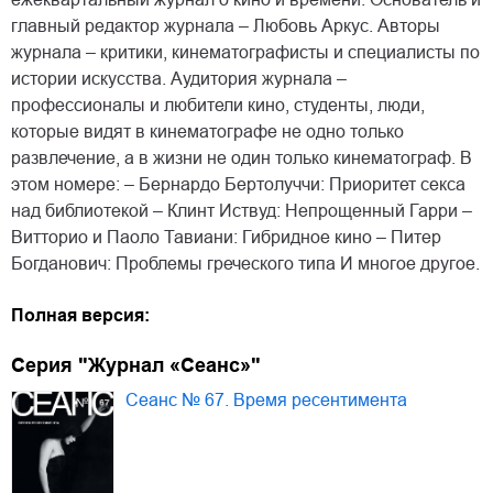
главный редактор журнала – Любовь Аркус. Авторы
журнала – критики, кинематографисты и специалисты по
истории искусства. Аудитория журнала –
профессионалы и любители кино, студенты, люди,
которые видят в кинематографе не одно только
развлечение, а в жизни не один только кинематограф. В
этом номере: – Бернардо Бертолуччи: Приоритет секса
над библиотекой – Клинт Иствуд: Непрощенный Гарри –
Витторио и Паоло Тавиани: Гибридное кино – Питер
Богданович: Проблемы греческого типа И многое другое.
Полная версия:
Серия "Журнал «Сеанс»"
Сеанс № 67. Время ресентимента