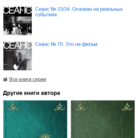
Сеанс № 33/34. Основан на реальных
событиях
Сеанс № 70. Это не фильм
Все книги серии
Другие книги автора