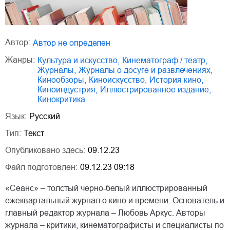
Автор:
Автор не определен
Жанры:
культура и искусство
,
кинематограф / театр
,
журналы
,
журналы о досуге и развлечениях
,
кинообзоры
,
киноискусство
,
история кино
,
киноиндустрия
,
иллюстрированное издание
,
кинокритика
Язык:
Русский
Тип:
Текст
Опубликовано здесь:
09.12.23
Файл подготовлен:
09.12.23 09:18
«Сеанс» – толстый черно-белый иллюстрированный
ежеквартальный журнал о кино и времени. Основатель и
главный редактор журнала – Любовь Аркус. Авторы
журнала – критики, кинематографисты и специалисты по