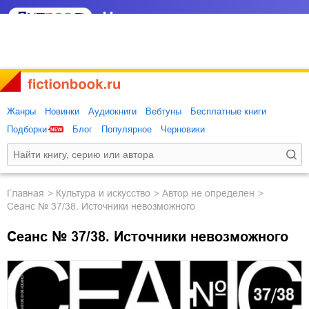
Жанры
Новинки
Аудиокниги
Вебтуны
Бесплатные книги
Подборки
Блог
Популярное
Черновики
Главная
культура и искусство
Автор не определен
Сеанс № 37/38. Источники невозможного
Сеанс № 37/38. Источники невозможного