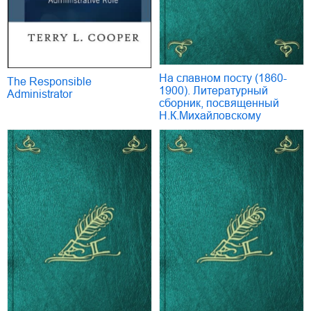
На славном посту (1860-
The Responsible
1900). Литературный
Administrator
сборник, посвященный
Н.К.Михайловскому