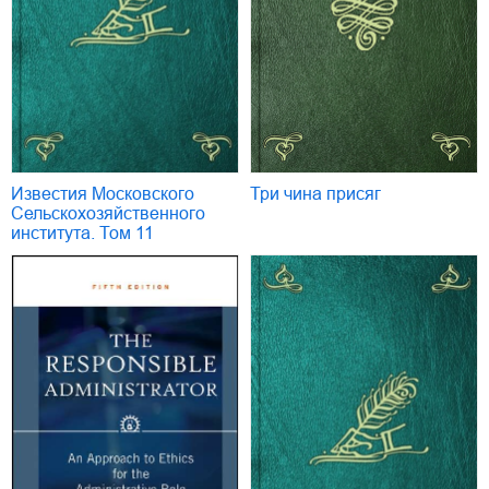
Известия Московского
Три чина присяг
Сельскохозяйственного
института. Том 11