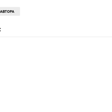
 АВТОРА
к