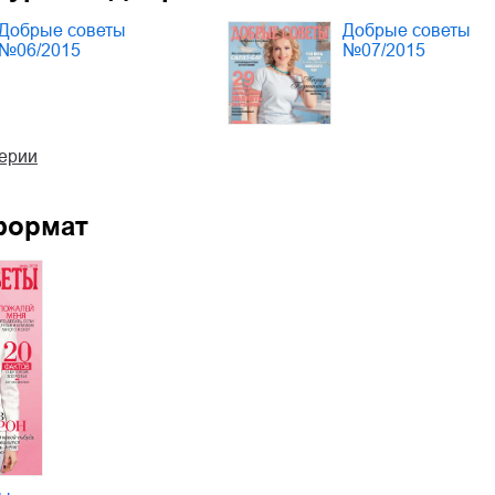
Добрые советы
Добрые советы
№06/2015
№07/2015
серии
формат