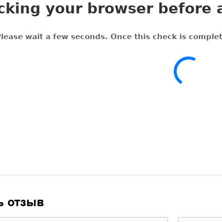
ь отзыв