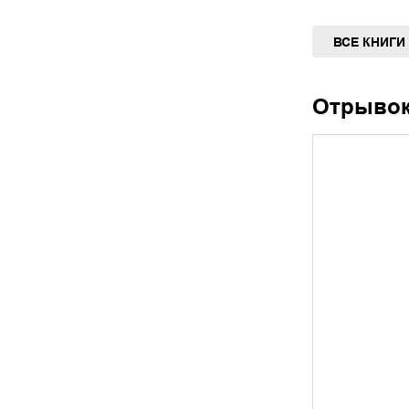
ВСЕ КНИГИ
Отрыво