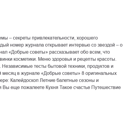
емы – секреты привлекательности, хорошего
ждый номер журнала открывает интервью со звездой – о
рнал «Добрые советы» рассказывает обо всем, что
инки косметики. Меню здоровья и рецепты красоты.
. Независимые тесты бытовой техники, продуктов и
й месяц в журнале «Добрые советы» 8 оригинальных
ере: Калейдоскоп Летние балетные сезоны и
я Вы еще пожалеете Кухня Такое счастье Путешествие