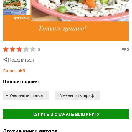
3
0
Поделиться
Литрес
:
5
Полная версия:
+ Увеличить шрифт
- Уменьшить шрифт
КУПИТЬ И СКАЧАТЬ ВСЮ КНИГУ
Другие книги автора