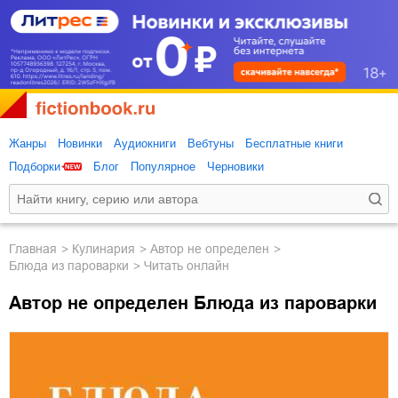
Жанры
Новинки
Аудиокниги
Вебтуны
Бесплатные книги
Подборки
Блог
Популярное
Черновики
Главная
кулинария
Автор не определен
Блюда из пароварки
Читать онлайн
Автор не определен Блюда из пароварки