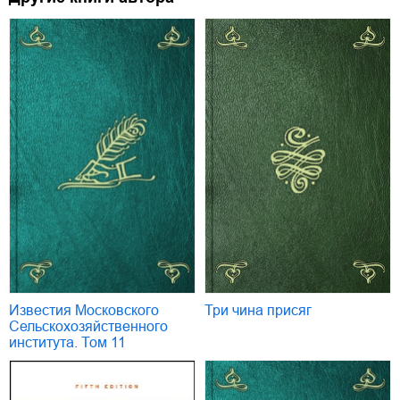
Известия Московского
Три чина присяг
Сельскохозяйственного
института. Том 11