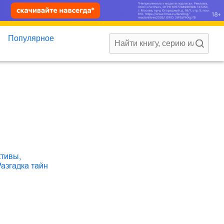
Популярное
ктивы
,
разгадка тайн