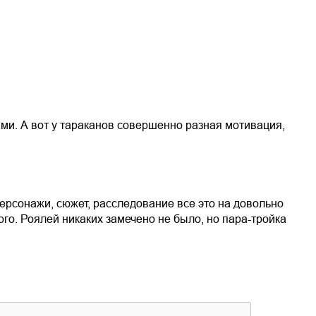
ами. А вот у тараканов совершенно разная мотивация,
персонажи, сюжет, расследование все это на довольно
го. Роялей никаких замечено не было, но пара-тройка