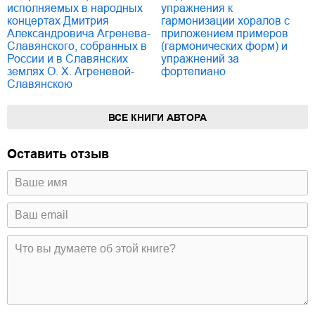
исполняемых в народных
упражнения к
концертах Дмитрия
гармонизации хоралов с
Александровича Агренева-
приложением примеров
Славянского, собранных в
(гармонических форм) и
России и в Славянских
упражнений за
землях О. Х. Агреневой-
фортепиано
Славянскою
ВСЕ КНИГИ АВТОРА
Оставить отзыв