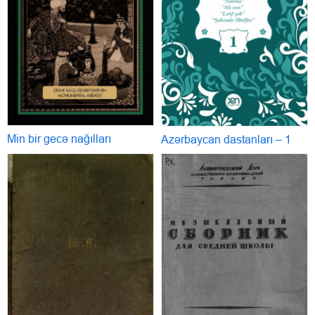
Min bir gecə nağılları
Azərbaycan dastanları – 1