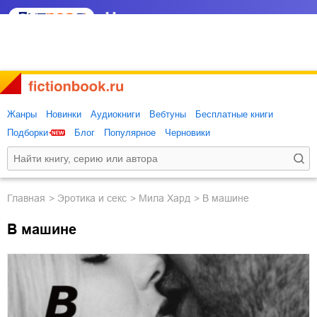
Жанры
Новинки
Аудиокниги
Вебтуны
Бесплатные книги
Подборки
Блог
Популярное
Черновики
Главная
эротика и секс
Мила Хард
В машине
В машине