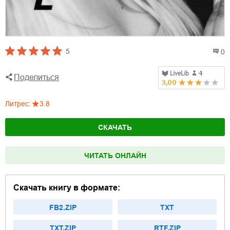
5
0
Поделиться
Литрес
:
3.8
СКАЧАТЬ
ЧИТАТЬ ОНЛАЙН
Скачать книгу в формате:
FB2.ZIP
TXT
TXT.ZIP
RTF.ZIP