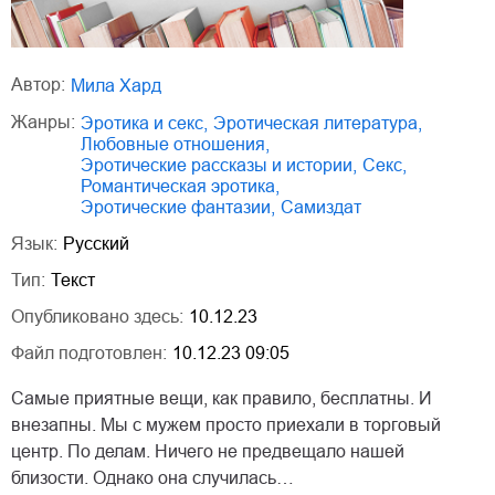
Автор:
Мила Хард
Жанры:
эротика и секс
,
эротическая литература
,
любовные отношения
,
эротические рассказы и истории
,
секс
,
романтическая эротика
,
эротические фантазии
,
Самиздат
Язык:
Русский
Тип:
Текст
Опубликовано здесь:
10.12.23
Файл подготовлен:
10.12.23 09:05
Самые приятные вещи, как правило, бесплатны. И
внезапны. Мы с мужем просто приехали в торговый
центр. По делам. Ничего не предвещало нашей
близости. Однако она случилась…