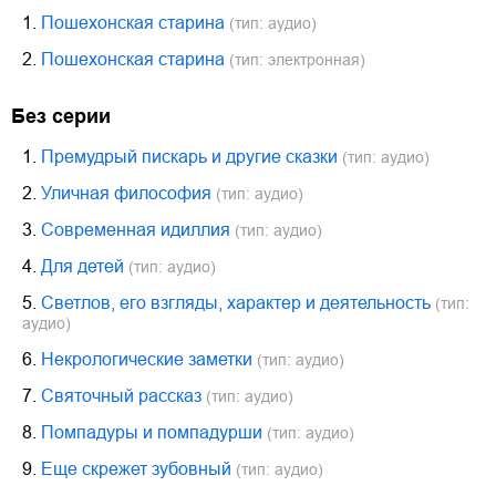
1.
Пошехонская старина
(тип: аудио)
2.
Пошехонская старина
(тип: электронная)
Без серии
1.
Премудрый пискарь и другие сказки
(тип: аудио)
2.
Уличная философия
(тип: аудио)
3.
Современная идиллия
(тип: аудио)
4.
Для детей
(тип: аудио)
5.
Светлов, его взгляды, характер и деятельность
(тип:
аудио)
6.
Некрологические заметки
(тип: аудио)
7.
Святочный рассказ
(тип: аудио)
8.
Помпадуры и помпадурши
(тип: аудио)
9.
Еще скрежет зубовный
(тип: аудио)