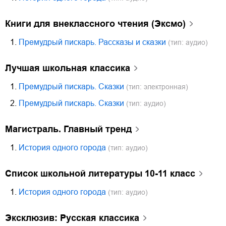
Книги для внеклассного чтения (Эксмо)
1.
Премудрый пискарь. Рассказы и сказки
(тип: аудио)
Лучшая школьная классика
1.
Премудрый пискарь. Сказки
(тип: электронная)
2.
Премудрый пискарь. Сказки
(тип: аудио)
Магистраль. Главный тренд
1.
История одного города
(тип: аудио)
Список школьной литературы 10-11 класс
1.
История одного города
(тип: аудио)
Эксклюзив: Русская классика