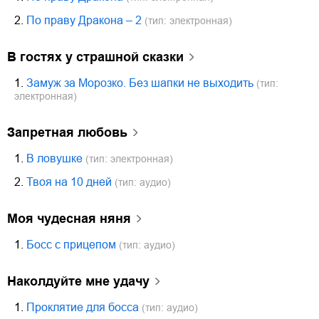
2.
По праву Дракона – 2
(тип: электронная)
В гостях у страшной сказки
1.
Замуж за Морозко. Без шапки не выходить
(тип:
электронная)
Запретная любовь
1.
В ловушке
(тип: электронная)
2.
Твоя на 10 дней
(тип: аудио)
Моя чудесная няня
1.
Босс с прицепом
(тип: аудио)
Наколдуйте мне удачу
1.
Проклятие для босса
(тип: аудио)