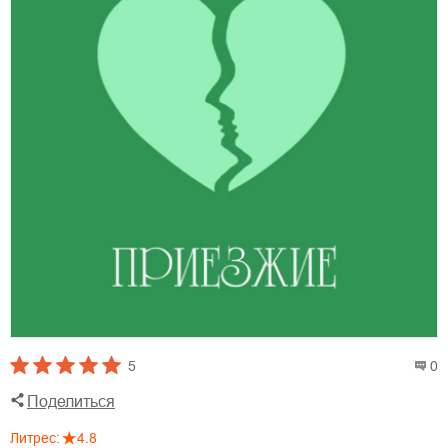
5
0
Поделиться
Литрес
:
4.8