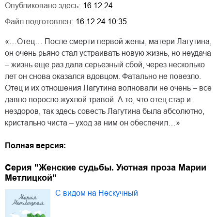
Опубликовано здесь:
16.12.24
Файл подготовлен:
16.12.24 10:35
«…Отец… После смерти первой жены, матери Лагутина,
он очень рьяно стал устраивать новую жизнь, но неудача
– жизнь еще раз дала серьезный сбой, через несколько
лет он снова оказался вдовцом. Фатально не повезло.
Отец и их отношения Лагутина волновали не очень – все
давно поросло жухлой травой. А то, что отец стар и
нездоров, так здесь совесть Лагутина была абсолютно,
кристально чиста – уход за ним он обеспечил…»
Полная версия:
Серия "Женские судьбы. Уютная проза Марии
Метлицкой"
С видом на Нескучный