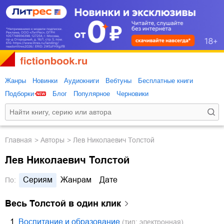
Жанры
Новинки
Аудиокниги
Вебтуны
Бесплатные книги
Подборки
Блог
Популярное
Черновики
Главная
Авторы
Лев Николаевич Толстой
Лев Николаевич Толстой
Сериям
Жанрам
Дате
По:
Весь Толстой в один клик
1.
Воспитание и образование
(тип: электронная)