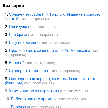
Без серии
1.
Сочинения графа Л.Н.Толстого. Издание восьмое.
Часть 8
(тип: электронная)
2.
Поликушка
(тип: электронная)
3.
Два брата
(тип: электронная)
4.
Богу или мамоне
(тип: электронная)
5.
Предисловие к сочинениям Ги Де Мопассана
(тип:
электронная)
6.
Воробей
(тип: электронная)
7.
Суеверие государства
(тип: электронная)
8.
Оно заработки хорошо, да и грех бывает от того
(Идиллия)
(тип: электронная)
9.
Христианство и патриотизм
(тип: электронная)
10.
Рабство нашего времени
(тип: электронная)
11.
Воров сын
(тип: электронная)