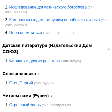
2.
Исследование догматического богослова
(тип:
электронная)
3.
К молодым людям, живущим нерабочею жизнью
(тип:
электронная)
4.
Пора опомниться
(тип: электронная)
Детская литература (Издательский Дом
СОЮЗ)
1.
Филипок и другие рассказы
(тип: аудио)
Союз-классика
1.
Отец Сергий
(тип: аудио)
Читаем сами (Русич)
1.
Страшный зверь
(тип: электронная)