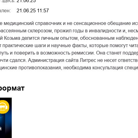
 здесь:
21.06.25
влен:
21.06.25 11:57
не медицинский справочник и не сенсационное обещание ис
рассеянным склерозом, прожил годы в инвалидности и, несм
ий Козьма делится личным опытом, обоснованным наблюден
т практические шаги и научные факты, которые помогут чит
уть и поверить в возможность ремиссии. Она станет поддер
почти сдался. Администрация сайта Литрес не несет ответ
цинские противопоказания, необходима консультация специ
формат