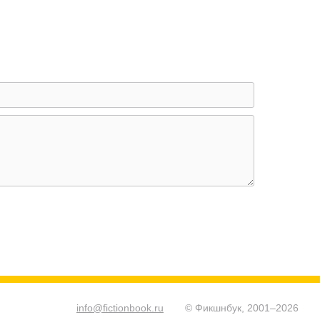
info@fictionbook.ru
© Фикшнбук, 2001–
2026