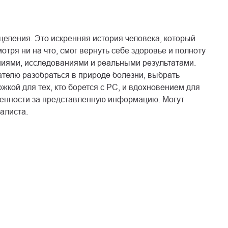
целения. Это искренняя история человека, который
отря ни на что, смог вернуть себе здоровье и полноту
иями, исследованиями и реальными результатами.
ателю разобраться в природе болезни, выбрать
жкой для тех, кто борется с РС, и вдохновением для
ственности за представленную информацию. Могут
алиста.