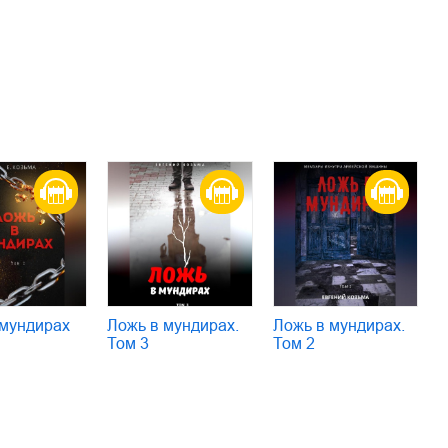
 мундирах
Ложь в мундирах.
Ложь в мундирах.
Том 3
Том 2