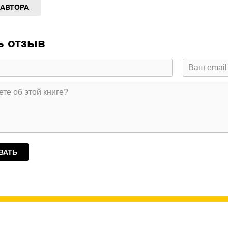
 АВТОРА
ь отзыв