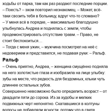
ходьбы от парка, там как раз раздают последние порции.
– Поесть? – эхом повторил незнакомец. – Может, всё-
таки свозить тебя в больницу, вдруг что-то сломано?
– У меня всё в порядке, – максимально благодушно
улыбнулась Андреа и поднялась с земли, чтобы
продемонстрировать отсутствие травм. – Право, не
стоит беспокоиться…
– Тогда с меня ужин, – мужчина посмотрел на неё с
недоверием и представился, не подавая руки: – Ральф.
Ральф
– Очень приятно, Андреа, – женщина смущённо подняла
на него золотистые глаза и изобразила на лице улыбку:
зубы на месте, что редкость для бездомных, клыки чуть
длиннее остальных зубов.
Совершенно невозможно было определить возраст – от
двадцати пяти до сорока. Из-за худобы и мелких
подвижных черт непонятно. Скатавшиеся в колтуны
волосы не добавляли ясности, потому что в свете