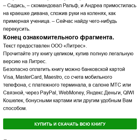
– Садись, – скомандовал Ральф, и Андреа примостилась
на краешке дивана, сложив руки на коленях, как
примерная ученица. – Сейчас найду чего-нибудь
перекусить.
Конец ознакомительного фрагмента.
Текст предоставлен ООО «Литрес».
Прочитайте эту книгу целиком, купив полную легальную
версию на Литрес.
Безопасно оплатить книгу можно банковской картой
Visa, MasterCard, Maestro, со счета мобильного
телефона, с платежного терминала, в салоне МТС или
Связной, через PayPal, WebMoney, Яндекс.Деньги, QIWI
Кошелек, бонусными картами или другим удобным Вам
способом.
КУПИТЬ И СКАЧАТЬ ВСЮ КНИГУ