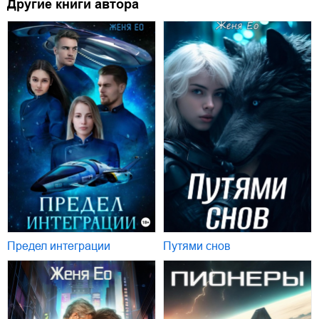
Другие книги автора
Предел интеграции
Путями снов