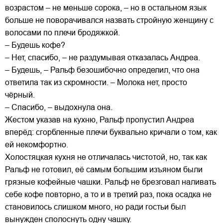
возрастом – не меньше сорока, – но в остальном язык
больше не поворачивался назвать стройную женщину с
волосами по плечи бродяжкой.
– Будешь кофе?
– Нет, спасибо, – не раздумывая отказалась Андреа.
– Будешь, – Ральф безошибочно определил, что она
ответила так из скромности. – Молока нет, просто
чёрный.
– Спасибо, – выдохнула она.
Жестом указав на кухню, Ральф пропустил Андреа
вперёд: сгорбленные плечи буквально кричали о том, как
ей некомфортно.
Холостяцкая кухня не отличалась чистотой, но, так как
Ральф не готовил, её самым большим изъяном были
грязные кофейные чашки. Ральф не брезговал наливать
себе кофе повторно, а то и в третий раз, пока осадка не
становилось слишком много, но ради гостьи был
вынужден сполоснуть одну чашку.