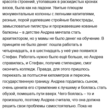
красота строений, утопавших в раскидистых кронах
вязов, была как на ладони. Увитые плющом
монументальные колонны с лепными капителями,
резные, порой уцелевшие стройные балюстрады,
замысловатые пилястры и проржавевшие кованые
балконы – в детстве Андреа мечтала стать
архитектором, но у мамы не было денег на обучение. В
принципе не было денег: пошла работать в
четырнадцать, а в шестнадцать у неё уже появился
Стефан. Работать нужно было ещё больше, но Андреа
справилась, и Стефан, получив стипендию, смог
окончить колледж. Правда, для этого пришлось
переехать за полтысячи километров и пересечь
государственную границу. Андреа гордилась сыном,
очень ценила его стремление к лучшему и боялась стать
обузой, помешать пути вверх. Чего боялась – то и
произошло, поэтому Андреа считала, что она должна
решить свои проблемы самостоятельно. Пока не