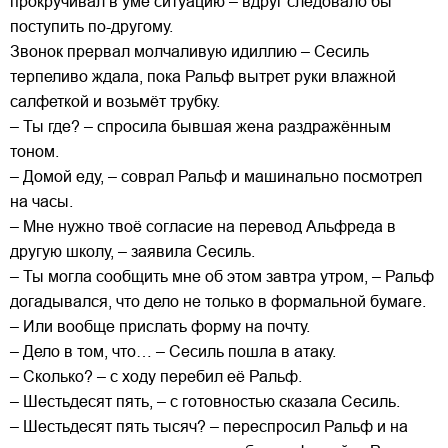
прокручивал в уме ситуацию – вдруг следовало бы
поступить по-другому.
Звонок прервал молчаливую идиллию – Сесиль
терпеливо ждала, пока Ральф вытрет руки влажной
салфеткой и возьмёт трубку.
– Ты где? – спросила бывшая жена раздражённым
тоном.
– Домой еду, – соврал Ральф и машинально посмотрел
на часы.
– Мне нужно твоё согласие на перевод Альфреда в
другую школу, – заявила Сесиль.
– Ты могла сообщить мне об этом завтра утром, – Ральф
догадывался, что дело не только в формальной бумаге.
– Или вообще прислать форму на почту.
– Дело в том, что… – Сесиль пошла в атаку.
– Сколько? – с ходу перебил её Ральф.
– Шестьдесят пять, – с готовностью сказала Сесиль.
– Шестьдесят пять тысяч? – переспросил Ральф и на