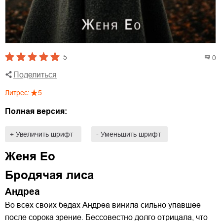
5
0
Поделиться
Литрес
:
5
Полная версия:
+ Увеличить шрифт
- Уменьшить шрифт
Женя Ео
Бродячая лиса
Андреа
Во всех своих бедах Андреа винила сильно упавшее
после сорока зрение. Бессовестно долго отрицала, что