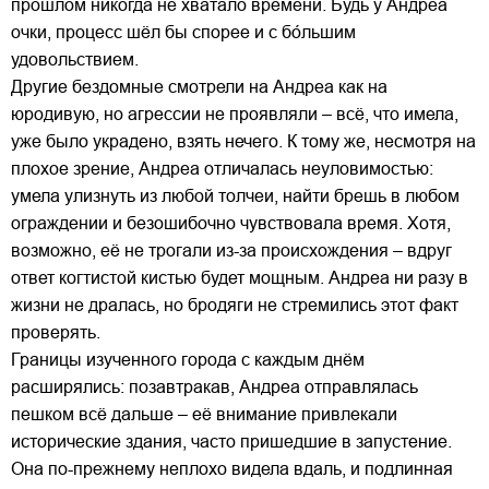
прошлом никогда не хватало времени. Будь у Андреа
очки, процесс шёл бы спорее и с бо́льшим
удовольствием.
Другие бездомные смотрели на Андреа как на
юродивую, но агрессии не проявляли – всё, что имела,
уже было украдено, взять нечего. К тому же, несмотря на
плохое зрение, Андреа отличалась неуловимостью:
умела улизнуть из любой толчеи, найти брешь в любом
ограждении и безошибочно чувствовала время. Хотя,
возможно, её не трогали из-за происхождения – вдруг
ответ когтистой кистью будет мощным. Андреа ни разу в
жизни не дралась, но бродяги не стремились этот факт
проверять.
Границы изученного города с каждым днём
расширялись: позавтракав, Андреа отправлялась
пешком всё дальше – её внимание привлекали
исторические здания, часто пришедшие в запустение.
Она по-прежнему неплохо видела вдаль, и подлинная