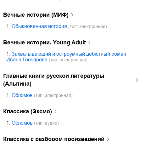
Вечные истории (МИФ)
1.
Обыкновенная история
(тип: электронная)
Вечные истории. Young Adult
1.
Захватывающий и остроумный дебютный роман
Ивана Гончарова
(тип: электронная)
Главные книги русской литературы
(Альпина)
1.
Обломов
(тип: электронная)
Классика (Эксмо)
1.
Обломов
(тип: аудио)
Классика с разбором произведений