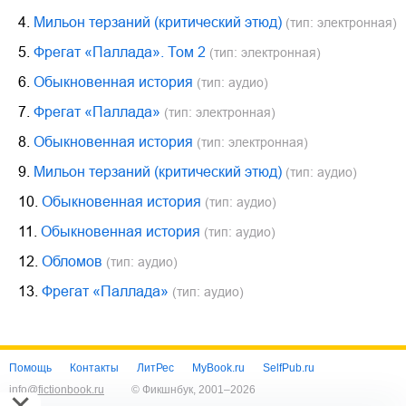
4.
Мильон терзаний (критический этюд)
(тип: электронная)
5.
Фрегат «Паллада». Том 2
(тип: электронная)
6.
Обыкновенная история
(тип: аудио)
7.
Фрегат «Паллада»
(тип: электронная)
8.
Обыкновенная история
(тип: электронная)
9.
Мильон терзаний (критический этюд)
(тип: аудио)
10.
Обыкновенная история
(тип: аудио)
11.
Обыкновенная история
(тип: аудио)
12.
Обломов
(тип: аудио)
13.
Фрегат «Паллада»
(тип: аудио)
Помощь
Контакты
ЛитРес
MyBook.ru
SelfPub.ru
info@fictionbook.ru
© Фикшнбук, 2001–
2026