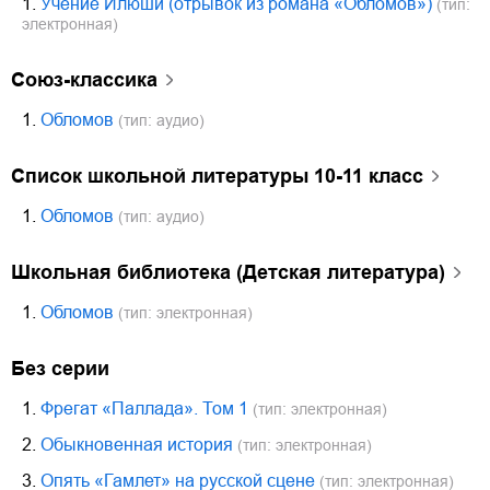
1.
Учение Илюши (отрывок из романа «Обломов»)
(тип:
электронная)
Союз-классика
1.
Обломов
(тип: аудио)
Список школьной литературы 10-11 класс
1.
Обломов
(тип: аудио)
Школьная библиотека (Детская литература)
1.
Обломов
(тип: электронная)
Без серии
1.
Фрегат «Паллада». Том 1
(тип: электронная)
2.
Обыкновенная история
(тип: электронная)
3.
Опять «Гамлет» на русской сцене
(тип: электронная)