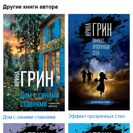
Другие книги автора
Эффект прозрачных стен
Дом с синими ставнями