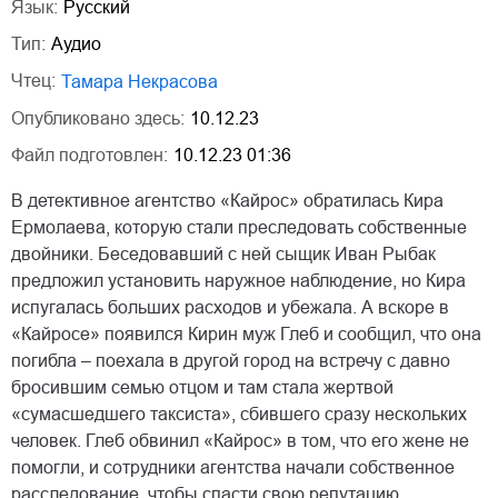
Язык:
Русский
Тип:
Аудио
Чтец:
Тамара Некрасова
Опубликовано здесь:
10.12.23
Файл подготовлен:
10.12.23 01:36
В детективное агентство «Кайрос» обратилась Кира
Ермолаева, которую стали преследовать собственные
двойники. Беседовавший с ней сыщик Иван Рыбак
предложил установить наружное наблюдение, но Кира
испугалась больших расходов и убежала. А вскоре в
«Кайросе» появился Кирин муж Глеб и сообщил, что она
погибла – поехала в другой город на встречу с давно
бросившим семью отцом и там стала жертвой
«сумасшедшего таксиста», сбившего сразу нескольких
человек. Глеб обвинил «Кайрос» в том, что его жене не
помогли, и сотрудники агентства начали собственное
расследование, чтобы спасти свою репутацию…