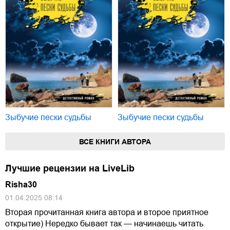
Зыбучие пески судьбы
Зыбучие пески судьбы
ВСЕ КНИГИ АВТОРА
Лучшие рецензии на LiveLib
Risha30
01.04.2025 08:14
Вторая прочитанная книга автора и второе приятное
открытие) Нередко бывает так — начинаешь читать