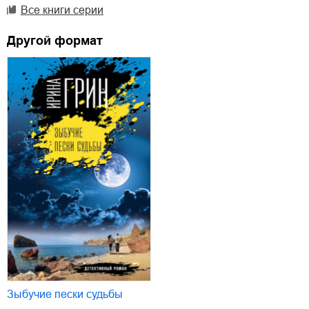
Все книги серии
Другой формат
Зыбучие пески судьбы