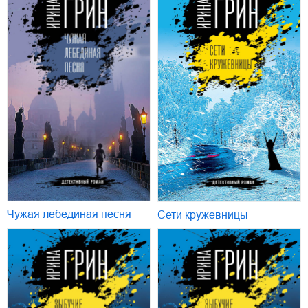
Чужая лебединая песня
Сети кружевницы