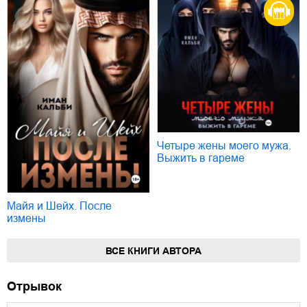
Четыре жены моего мужа.
Выжить в гареме
Майя и Шейх. После
измены
ВСЕ КНИГИ АВТОРА
Отрывок