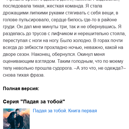
последовала тихая, жесткая команда. Я стала
дрожащими липкими руками стягивать с себя вещи, в
голове пульсировало, сердце билось где-то в районе
груди. Он дал мне минуты три, так и не обернувшись. Я
разделась до трусов с лифчиком и нерешительно стояла,
переступая с ноги на ногу. Было холодно. В горах почти
всегда до зябкости прохладно ночью, неважно, какой на
дворе сезон. Наконец, обернулся. Окинул меня
оценивающим взглядом. Таким голодным, что по моему
телу невольно прошла судорога. –А это что, не одежда?–
снова тихая фраза.
Полная версия:
Серия "Падая за тобой"
Падая за тобой. Книга первая