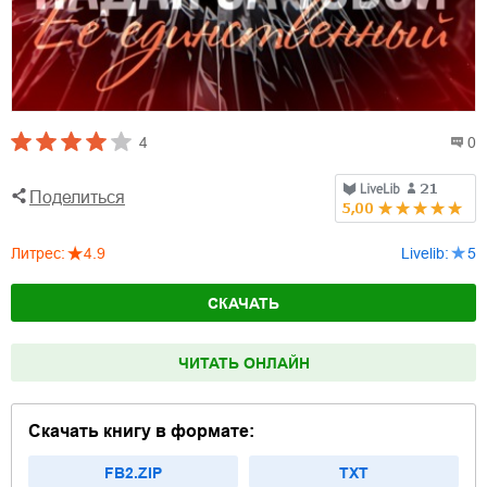
4
0
Поделиться
Литрес
:
4.9
Livelib
:
5
СКАЧАТЬ
ЧИТАТЬ ОНЛАЙН
Скачать книгу в формате:
FB2.ZIP
TXT