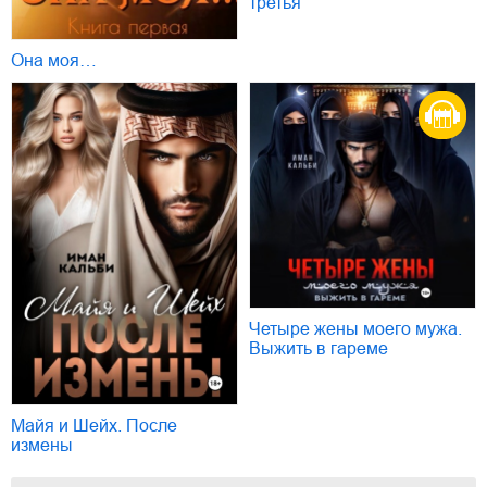
третья
Она моя…
Четыре жены моего мужа.
Выжить в гареме
Майя и Шейх. После
измены