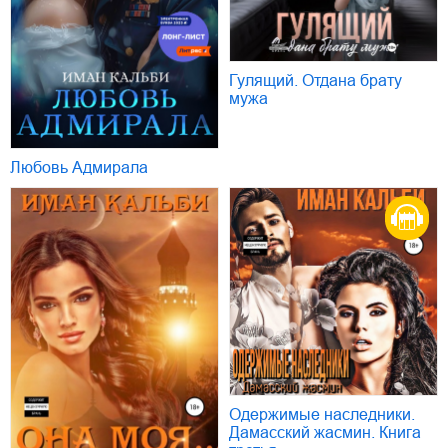
Гулящий. Отдана брату
мужа
Любовь Адмирала
Одержимые наследники.
Дамасский жасмин. Книга