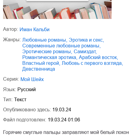
Автор:
Иман Кальби
Жанры:
любовные романы
,
эротика и секс
,
современные любовные романы
,
эротические романы
,
Самиздат
,
романтическая эротика
,
арабский восток
,
властный герой
,
любовь с первого взгляда
,
девственница
Серия:
Мой Шейх
Язык:
Русский
Тип:
Текст
Опубликовано здесь:
19.03.24
Файл подготовлен:
19.03.24 01:06
Горячие смуглые пальцы заправляют мой белый локон