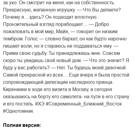
за ухо. Он смотрит на меня, как на собственность.
Прекрасную, желанную игрушку. — Что Вы делаете?
Почему я…здесь? Он подходит вплотную.
Пронзительный взгляд порабощает… — Добро
пожаловать в мой мир, Майя, — говорит он низким
тембром. Голос — словно бархат, он как будто нарочно
лишает воли, но я стараюсь не поддаваться ему. —
Прими свою судьбу. Ты принадлежишь мне. Совсем
скоро ты увидишь свой новый дом. — Что это значит? Я
буду у вас работать? — Нет. Ты будешь моей девочкой.
Самой прекрасной из всех… Еще вчера я была простой
сопровождающей делегации наследного принца
Киренаики в ходе его визита в Москву, а сегодня
оказываюсь на борту его самолета- на пути в его страну
и его постель. #ХЭ #Современный_Ближний_Восток
#Однотомник
Полная версия: