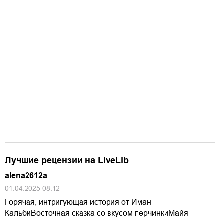
Лучшие рецензии на LiveLib
alena2612a
01.04.2025 08:12
Горячая, интригующая история от Иман
КальбиВосточная сказка со вкусом перчинкиМайя-