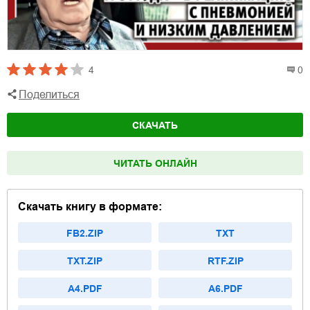
4
0
Поделиться
СКАЧАТЬ
ЧИТАТЬ ОНЛАЙН
Скачать книгу в формате:
FB2.ZIP
TXT
TXT.ZIP
RTF.ZIP
A4.PDF
A6.PDF