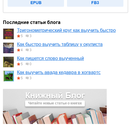
EPUB
FB3
Последние статьи блога
Тригонометрический круг как выучить быстро
5
3
Как быстро выучить таблицу у окулиста
4
3
Как пишется слово выученный
5
0
Как выучить авада кедавра в хогвартс
5
3
Книжный Блог
Читайте новые статьи о книгах