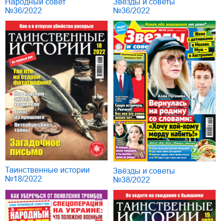
Звёзды и советы
Народный совет
№36/2022
№36/2022
Таинственные истории
Звёзды и советы
№18/2022
№38/2022