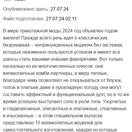
Опубликовано здесь:
27.07.24
Файл подготовлен:
27.07.24 02:11
В мире трикотажной моды 2024 год объявлен годом
жилета! Прежде всего речь идет о классических
безрукавках – непринужденных моделях без застежки,
которые неизменно пользуются успехом и имеют все
шансы стать вашими новыми фаворитами. Вот только
несколько из их многочисленных плюсов: они
великолепные комби-партнеры, в меру теплые,
благодаря чему позволяют не отказываться от блузок,
топов и платьев даже в прохладную погоду, они могут
составить эффектный и функциональный дуэт, но в то же
время успешно выступают соло в роли топа. Узорчатые
и гладковязаные, элегантные и эпатажные, спортивные
и изысканные – в этом специальном выпуске
представлено 15 великолепных моделей для
самостоятельного изготовления, каждая из которых