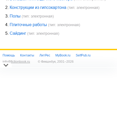
2.
Конструкции из гипсокартона
(тип: электронная)
3.
Полы
(тип: электронная)
4.
Плиточные работы
(тип: электронная)
5.
Сайдинг
(тип: электронная)
Помощь
Контакты
ЛитРес
MyBook.ru
SelfPub.ru
info@fictionbook.ru
© Фикшнбук, 2001–
2026