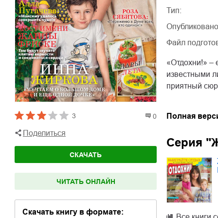
Тип:
Опубликовано
Файл подгото
«Отдохни!» –
известными л
приятный сюр
Полная верс
3
0
Поделиться
Серия "
СКАЧАТЬ
ЧИТАТЬ ОНЛАЙН
Скачать книгу в формате:
Все книги 