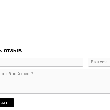
ь отзыв