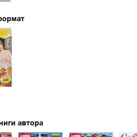
формат
ниги автора