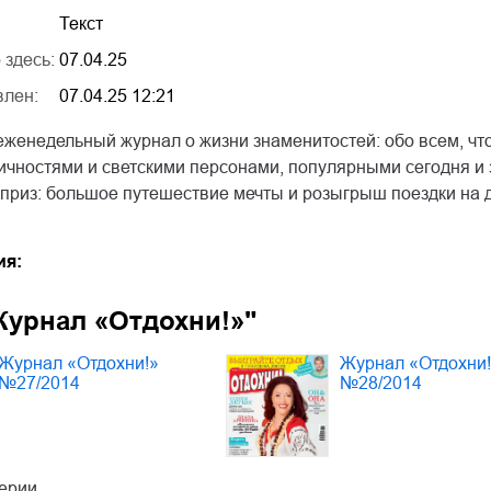
Текст
 здесь:
07.04.25
влен:
07.04.25 12:21
 еженедельный журнал о жизни знаменитостей: обо всем, ч
ичностями и светскими персонами, популярными сегодня и 
приз: большое путешествие мечты и розыгрыш поездки на д
ия:
Журнал «Отдохни!»"
Журнал «Отдохни!»
Журнал «Отдохни
№27/2014
№28/2014
серии