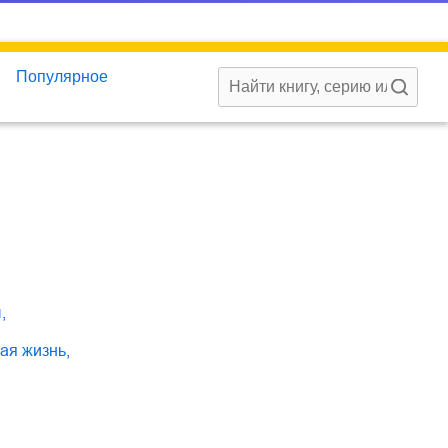
Популярное
ы
,
кая жизнь
,