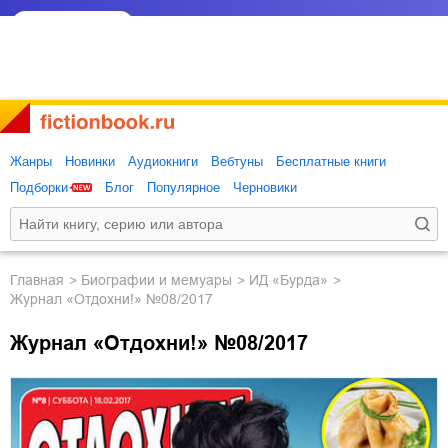
Жанры
Новинки
Аудиокниги
Вебтуны
Бесплатные книги
Подборки
Блог
Популярное
Черновики
Главная
биографии и мемуары
ИД «Бурда»
Журнал «Отдохни!» №08/2017
Журнал «Отдохни!» №08/2017