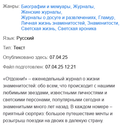
Жанры:
биографии и мемуары
,
журналы
,
женские журналы
,
журналы о досуге и развлечениях
,
гламур
,
личная жизнь знаменитостей
,
знаменитости
,
светская жизнь
,
светская хроника
Язык:
Русский
Тип:
Текст
Опубликовано здесь:
07.04.25
Файл подготовлен:
07.04.25 12:21
«Отдохни!» – еженедельный журнал о жизни
знаменитостей: обо всем, что происходит с нашими
любимыми звездами, известными личностями и
светскими персонами, популярными сегодня и
знаменитыми много лет назад. В каждом номере –
приятный сюрприз: большое путешествие мечты и
розыгрыш поездки на двоих в далекую страну.