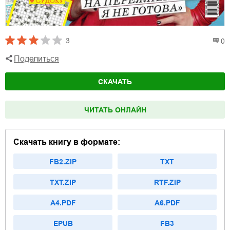
3
0
Поделиться
СКАЧАТЬ
ЧИТАТЬ ОНЛАЙН
Скачать книгу в формате:
FB2.ZIP
TXT
TXT.ZIP
RTF.ZIP
A4.PDF
A6.PDF
EPUB
FB3