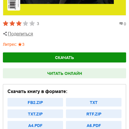
3
0
Поделиться
Литрес
:
3
СКАЧАТЬ
ЧИТАТЬ ОНЛАЙН
Скачать книгу в формате:
FB2.ZIP
TXT
TXT.ZIP
RTF.ZIP
A4.PDF
A6.PDF