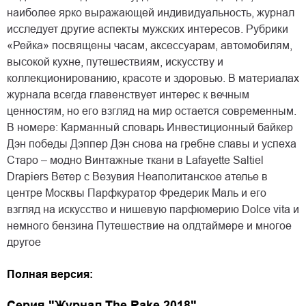
наиболее ярко выражающей индивидуальность, журнал
исследует другие аспекты мужских интересов. Рубрики
«Рейка» посвящены часам, аксессуарам, автомобилям,
высокой кухне, путешествиям, искусству и
коллекционированию, красоте и здоровью. В материалах
журнала всегда главенствует интерес к вечным
ценностям, но его взгляд на мир остается современным.
В номере: Карманный словарь Инвестиционный байкер
Дэн победы Дэппер Дэн снова на гребне славы и успеха
Старо – модно Винтажные ткани в Lafayette Saltiel
Drapiers Ветер с Везувия Неаполитанское ателье в
центре Москвы Парфкуратор Фредерик Маль и его
взгляд на искусство и нишевую парфюмерию Dolce vita и
немного бензина Путешествие на олдтаймере и многое
другое
Полная версия:
Серия "Журнал The Rake 2018"