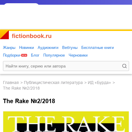
Жанры
Новинки
Аудиокниги
Вебтуны
Бесплатные книги
Подборки
Блог
Популярное
Черновики
Главная
публицистическая литература
ИД «Бурда»
The Rake №2/2018
The Rake №2/2018