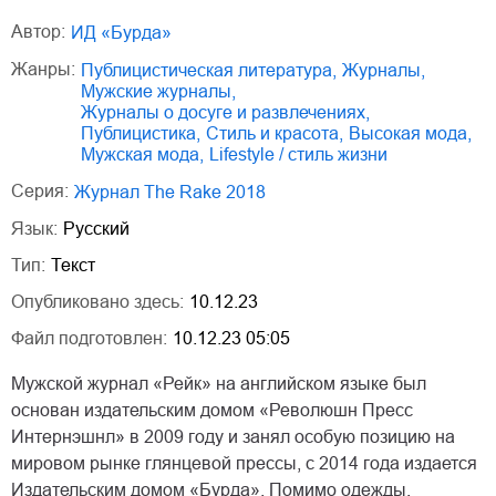
Автор:
ИД «Бурда»
Жанры:
публицистическая литература
,
журналы
,
мужские журналы
,
журналы о досуге и развлечениях
,
публицистика
,
стиль и красота
,
высокая мода
,
мужская мода
,
lifestyle / стиль жизни
Серия:
Журнал The Rake 2018
Язык:
Русский
Тип:
Текст
Опубликовано здесь:
10.12.23
Файл подготовлен:
10.12.23 05:05
Мужской журнал «Рейк» на английском языке был
основан издательским домом «Революшн Пресс
Интернэшнл» в 2009 году и занял особую позицию на
мировом рынке глянцевой прессы, с 2014 года издается
Издательским домом «Бурда». Помимо одежды,