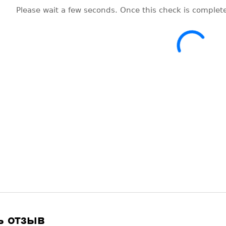
ь отзыв