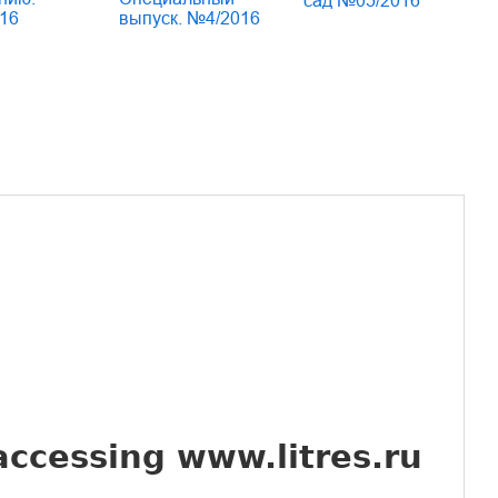
сад №05/2016
16
выпуск. №4/2016