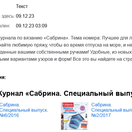
Текст
 здесь:
09.12.23
влен:
09.12.23 03:09
урнала по вязанию «Сабрина». Тема номера: Лучшее для ле
айте любимую пряжу, чтобы во время отпуска на море, и н
зданные вашими собственными ручками! Удобные, из новых,
ыми вариантами узоров и форм! Все это вы найдете на стр
ия:
Журнал «Сабрина. Специальный вып
Сабрина.
Сабрина.
Специальный выпуск.
Специальный вып
№6/2016
№2/2017