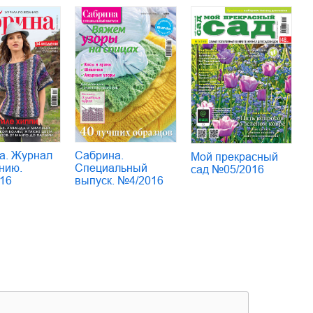
а. Журнал
Сабрина.
Мой прекрасный
нию.
Специальный
сад №05/2016
16
выпуск. №4/2016