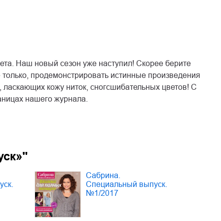
та. Наш новый сезон уже наступил! Скорее берите
е только, продемонстрировать истинные произведения
 ласкающих кожу ниток, сногсшибательных цветов! С
аницах нашего журнала.
уск»"
Сабрина.
уск.
Специальный выпуск.
№1/2017