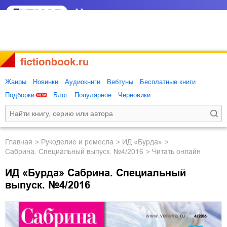
Жанры
Новинки
Аудиокниги
Вебтуны
Бесплатные книги
Подборки
Блог
Популярное
Черновики
Главная
рукоделие и ремесла
ИД «Бурда»
Сабрина. Специальный выпуск. №4/2016
Читать онлайн
ИД «Бурда» Сабрина. Специальный
выпуск. №4/2016