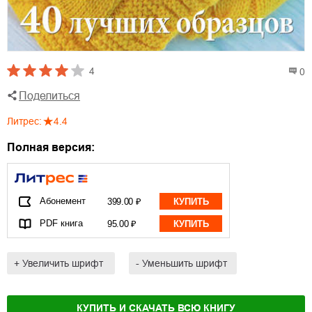
4
0
Поделиться
Литрес
:
4.4
Полная версия:
Абонемент
399.00 ₽
КУПИТЬ
PDF книга
95.00 ₽
КУПИТЬ
+ Увеличить шрифт
- Уменьшить шрифт
КУПИТЬ И СКАЧАТЬ ВСЮ КНИГУ