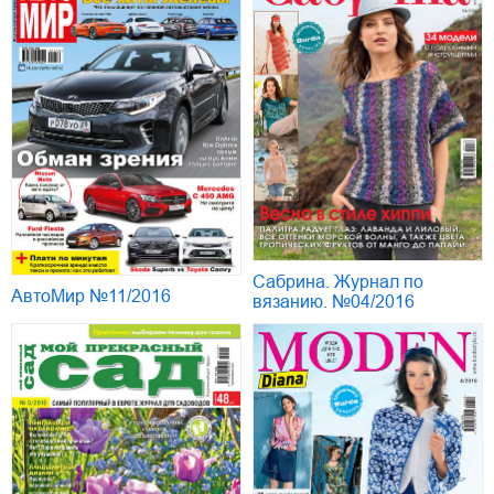
Сабрина. Журнал по
АвтоМир №11/2016
вязанию. №04/2016